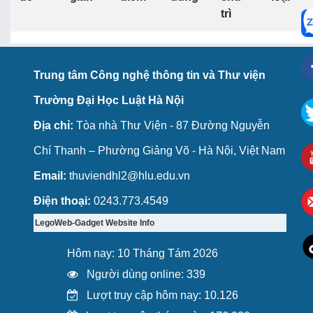
trì
Trung tâm Công nghệ thông tin và Thư viện
Trường Đại Học Luật Hà Nội
Địa chỉ:
Tòa nhà Thư Viện - 87 Đường Nguyễn
Chí Thanh – Phường Giảng Võ - Hà Nội, Việt Nam
Email:
thuviendhl2@hlu.edu.vn
Điện thoại:
0243.773.4549
LegoWeb-Gadget Website Info
Hôm nay: 10 Tháng Tám 2026
Người dùng online: 339
Lượt truy cập hôm nay: 10.126