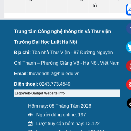
trì
Trung tâm Công nghệ thông tin và Thư viện
Trường Đại Học Luật Hà Nội
Địa chỉ:
Tòa nhà Thư Viện - 87 Đường Nguyễn
Chí Thanh – Phường Giảng Võ - Hà Nội, Việt Nam
Email:
thuviendhl2@hlu.edu.vn
Điện thoại:
0243.773.4549
LegoWeb-Gadget Website Info
Hôm nay: 08 Tháng Tám 2026
Người dùng online: 197
Lượt truy cập hôm nay: 13.122