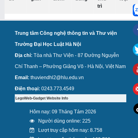
trì
Trung tâm Công nghệ thông tin và Thư viện
Trường Đại Học Luật Hà Nội
Địa chỉ:
Tòa nhà Thư Viện - 87 Đường Nguyễn
Chí Thanh – Phường Giảng Võ - Hà Nội, Việt Nam
Email:
thuviendhl2@hlu.edu.vn
Điện thoại:
0243.773.4549
LegoWeb-Gadget Website Info
Hôm nay: 09 Tháng Tám 2026
Người dùng online: 225
Lượt truy cập hôm nay: 8.758