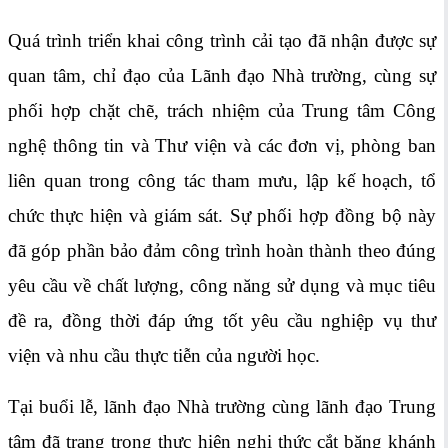
Quá trình triển khai công trình cải tạo đã nhận được sự
quan tâm, chỉ đạo của Lãnh đạo Nhà trường, cùng sự
phối hợp chặt chẽ, trách nhiệm của Trung tâm Công
nghệ thông tin và Thư viện và các đơn vị, phòng ban
liên quan trong công tác tham mưu, lập kế hoạch, tổ
chức thực hiện và giám sát. Sự phối hợp đồng bộ này
đã góp phần bảo đảm công trình hoàn thành theo đúng
yêu cầu về chất lượng, công năng sử dụng và mục tiêu
đề ra, đồng thời đáp ứng tốt yêu cầu nghiệp vụ thư
viện và nhu cầu thực tiễn của người học.
Tại buổi lễ, lãnh đạo Nhà trường cùng lãnh đạo Trung
tâm đã trang trọng thực hiện nghi thức cắt băng khánh