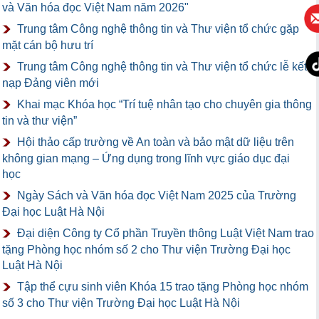
và Văn hóa đọc Việt Nam năm 2026"
Trung tâm Công nghệ thông tin và Thư viện tổ chức gặp
mặt cán bộ hưu trí
Trung tâm Công nghệ thông tin và Thư viện tổ chức lễ kết
nạp Đảng viên mới
Khai mạc Khóa học “Trí tuệ nhân tạo cho chuyên gia thông
tin và thư viện”
Hội thảo cấp trường về An toàn và bảo mật dữ liệu trên
không gian mạng – Ứng dụng trong lĩnh vực giáo dục đại
học
Ngày Sách và Văn hóa đọc Việt Nam 2025 của Trường
Đại học Luật Hà Nội
Đại diện Công ty Cổ phần Truyền thông Luật Việt Nam trao
tặng Phòng học nhóm số 2 cho Thư viện Trường Đại học
Luật Hà Nội
Tập thể cựu sinh viên Khóa 15 trao tặng Phòng học nhóm
số 3 cho Thư viện Trường Đại học Luật Hà Nội