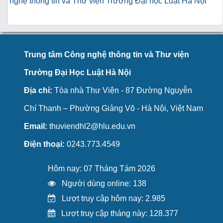
nghệ thông tin và Thư viện Trường Đại học Luật Hà Nội
Trung tâm Công nghệ thông tin và Thư viện
Trường Đại Học Luật Hà Nội
Địa chỉ:
Tòa nhà Thư Viện - 87 Đường Nguyễn
Chí Thanh – Phường Giảng Võ - Hà Nội, Việt Nam
Email:
thuviendhl2@hlu.edu.vn
Điện thoại:
0243.773.4549
Hôm nay: 07 Tháng Tám 2026
Người dùng online: 138
Lượt truy cập hôm nay: 2.985
Lượt truy cập tháng này: 128.377