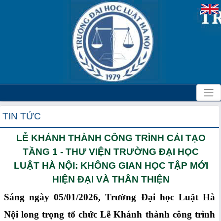
TIN TỨC
LỄ KHÁNH THÀNH CÔNG TRÌNH CẢI TẠO
TẦNG 1 - THƯ VIỆN TRƯỜNG ĐẠI HỌC
LUẬT HÀ NỘI: KHÔNG GIAN HỌC TẬP MỚI
HIỆN ĐẠI VÀ THÂN THIỆN
Sáng ngày 05/01/2026, Trường Đại học Luật Hà
Nội long trọng tổ chức Lễ Khánh thành công trình