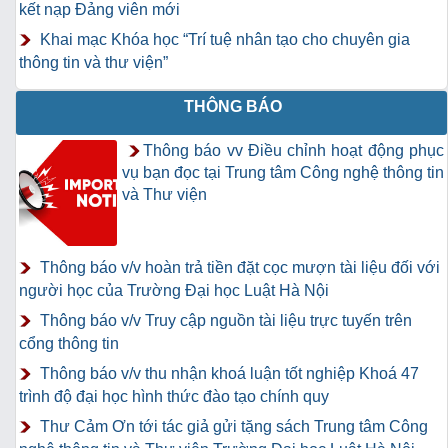
kết nạp Đảng viên mới
Khai mạc Khóa học “Trí tuệ nhân tạo cho chuyên gia
thông tin và thư viện”
THÔNG BÁO
Thông báo vv Điều chỉnh hoạt động phục
vụ bạn đọc tại Trung tâm Công nghệ thông tin
và Thư viện
Thông báo v/v hoàn trả tiền đặt cọc mượn tài liệu đối với
người học của Trường Đại học Luật Hà Nội
Thông báo v/v Truy cập nguồn tài liệu trực tuyến trên
cổng thông tin
Thông báo v/v thu nhận khoá luận tốt nghiệp Khoá 47
trình độ đại học hình thức đào tạo chính quy
Thư Cảm Ơn tới tác giả gửi tặng sách Trung tâm Công