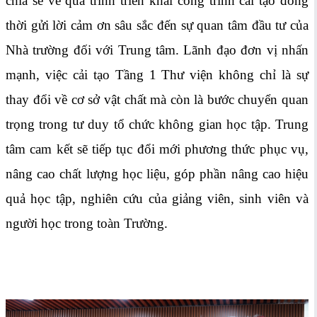
chia sẻ về quá trình triển khai công trình cải tạo đồng
thời gửi lời cảm ơn sâu sắc đến sự quan tâm đầu tư của
Nhà trường đối với Trung tâm. Lãnh đạo đơn vị nhấn
mạnh, việc cải tạo Tầng 1 Thư viện không chỉ là sự
thay đổi về cơ sở vật chất mà còn là bước chuyển quan
trọng trong tư duy tổ chức không gian học tập. Trung
tâm cam kết sẽ tiếp tục đổi mới phương thức phục vụ,
nâng cao chất lượng học liệu, góp phần nâng cao hiệu
quả học tập, nghiên cứu của giảng viên, sinh viên và
người học trong toàn Trường.