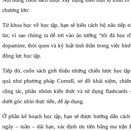
chương lớn:
Từ khoa học về học tập, bạn sẽ hiểu cách bộ não tiếp n
tin; vì sao chúng ta dễ rơi vào ảo tưởng “tôi đã học rồ
dopamine, thói quen và kỷ luật tinh thần trong việc hìn
động lực học tập.
Tiếp đó, cuốn sách giới thiệu những chiến lược học tập
quả như phương pháp Cornell, sơ đồ khái niệm, chiến
cộng tác, phân nhóm kiến thức và sử dụng flashcards –
dưới góc nhìn thực tiễn, dễ áp dụng.
Ở phần kế hoạch học tập, bạn sẽ được hướng dẫn cách 
ngày – tuần – dài hạn, xác định ưu tiên bằng ma trận 