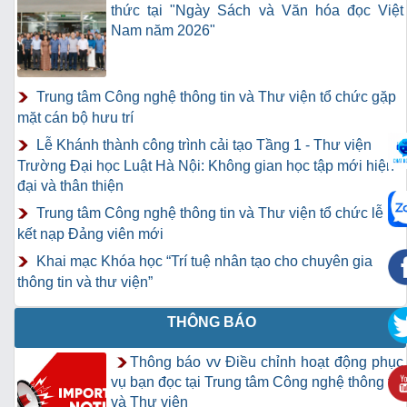
thức tại "Ngày Sách và Văn hóa đọc Việt
Nam năm 2026"
Trung tâm Công nghệ thông tin và Thư viện tổ chức gặp
mặt cán bộ hưu trí
Lễ Khánh thành công trình cải tạo Tầng 1 - Thư viện
Trường Đại học Luật Hà Nội: Không gian học tập mới hiện
đại và thân thiện
Trung tâm Công nghệ thông tin và Thư viện tổ chức lễ
kết nạp Đảng viên mới
Khai mạc Khóa học “Trí tuệ nhân tạo cho chuyên gia
thông tin và thư viện”
THÔNG BÁO
Thông báo vv Điều chỉnh hoạt động phục
vụ bạn đọc tại Trung tâm Công nghệ thông tin
và Thư viện