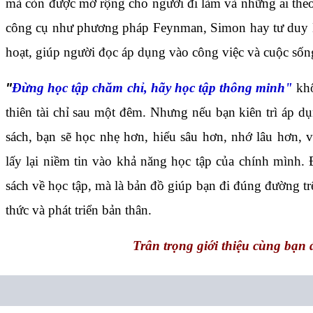
mà còn được mở rộng cho người đi làm và những ai theo
công cụ như phương pháp Feynman, Simon hay tư duy M
hoạt, giúp người đọc áp dụng vào công việc và cuộc sốn
"
Đừng học tập chăm chỉ, hãy học tập thông minh"
khô
thiên tài chỉ sau một đêm. Nhưng nếu bạn kiên trì áp 
sách, bạn sẽ học nhẹ hơn, hiểu sâu hơn, nhớ lâu hơn, 
lấy lại niềm tin vào khả năng học tập của chính mình.
sách về học tập, mà là bản đồ giúp bạn đi đúng đường trê
thức và phát triển bản thân.
Trân trọng giới thiệu cùng bạn 