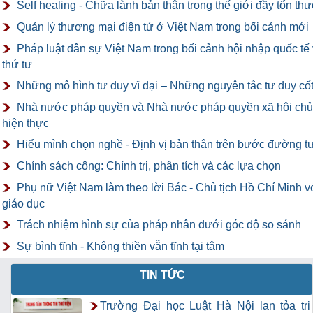
Self healing - Chữa lành bản thân trong thế giới đầy tổn th
Quản lý thương mại điện tử ở Việt Nam trong bối cảnh mới
Pháp luật dân sự Việt Nam trong bối cảnh hội nhập quốc t
thứ tư
Những mô hình tư duy vĩ đại – Những nguyên tắc tư duy cốt
Nhà nước pháp quyền và Nhà nước pháp quyền xã hội chủ 
hiện thực
Hiểu mình chọn nghề - Định vị bản thân trên bước đường t
Chính sách công: Chính trị, phân tích và các lựa chọn
Phụ nữ Việt Nam làm theo lời Bác - Chủ tịch Hồ Chí Minh vớ
giáo dục
Trách nhiệm hình sự của pháp nhân dưới góc độ so sánh
Sự bình tĩnh - Không thiền vẫn tĩnh tại tâm
TIN TỨC
Trường Đại học Luật Hà Nội lan tỏa tri