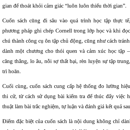
gian để thoát khỏi cảm giác “luôn luôn thiếu thời gian”.
Cuốn sách cũng đi sâu vào quá trình học tập thực tế
phương pháp ghi chép Cornell trong lớp học và khi đọc
chú thành công cụ ôn tập chủ động, cũng như cách trán
dành một chương cho thói quen và cảm xúc học tập –
căng thẳng, lo âu, nỗi sợ thất bại, rèn luyện sự tập tru
trì hoãn.
Cuối cùng, cuốn sách cung cấp hệ thống đo lường hiệu
thi cử, từ cách sử dụng bài kiểm tra để thúc đẩy việc h
thuật làm bài trắc nghiệm, tự luận và đánh giá kết quả sau
Điểm đặc biệt của cuốn sách là nội dung không chỉ dàn