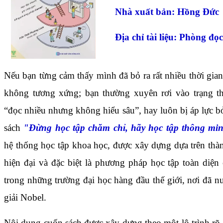
Nhà xuất bản: Hồng Đức
Địa chỉ tài liệu: Phòng đọc
Nếu bạn từng cảm thấy mình đã bỏ ra rất nhiều thời gia
không tương xứng; bạn thường xuyên rơi vào trạng th
“đọc nhiều nhưng không hiểu sâu”, hay luôn bị áp lực b
sách
"Đ
ừng học tập chăm chỉ, hãy học tập thông mi
hệ thống học tập khoa học, được xây dựng dựa trên thà
hiện đại và đặc biệt là phương pháp học tập toàn diện
trong những trường đại học hàng đầu thế giới, nơi đã 
giải Nobel.
Nội dung cuốn sách được xây dựng theo một lộ trình rõ