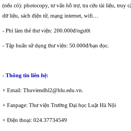
(nếu có): photocopy, tư vấn hỗ trợ, tra cứu tài liệu, truy c
dữ liệu, sách điện tử, mạng internet, wifi…
- Phí làm thẻ thư viện: 200.000đ/người
- Tập huấn sử dụng thư viện: 50.000đ/bạn đọc.
- Thông tin liên hệ:
+ Email: Thuviendhl2@hlu.edu.vn.
+ Fanpage: Thư viện Trường Đại học Luật Hà Nội
+ Điện thoại: 024.37734549