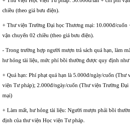
+ Thư viện Học viện Tư pháp: 50.000đ/lần + chi phí vậ
chiều (theo giá bưu điện).
+ Thư viện Trường Đại học Thương mại: 10.000đ/cuốn +
vận chuyển 02 chiều (theo giá bưu điện).
- Trong trường hợp người mượn trả sách quá hạn, làm m
hư hỏng tài liệu, mức phí bồi thường được quy định như 
+ Quá hạn: Phí phạt quá hạn là 5.000đ/ngày/cuốn (Thư 
viện Tư pháp); 2.000đ/ngày/cuốn (Thư viện Trường Đạ
mại)
+ Làm mất, hư hỏng tài liệu: Người mượn phải bồi thườ
định của thư viện Học viện Tư pháp.