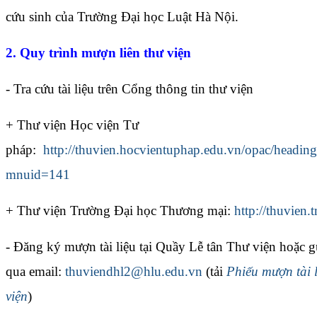
cứu sinh của Trường Đại học Luật Hà Nội.
2. Quy trình mượn liên thư viện
- Tra cứu tài liệu trên Cổng thông tin thư viện
+ Thư viện Học viện Tư
pháp:
http://thuvien.hocvientuphap.edu.vn/opac/heading
mnuid=141
+ Thư viện Trường Đại học Thương mại:
http://thuvien
- Đăng ký mượn tài liệu tại Quầy Lễ tân Thư viện hoặc g
qua email:
thuviendhl2@hlu.edu.vn
(tải
Phiếu mượn tài l
viện
)