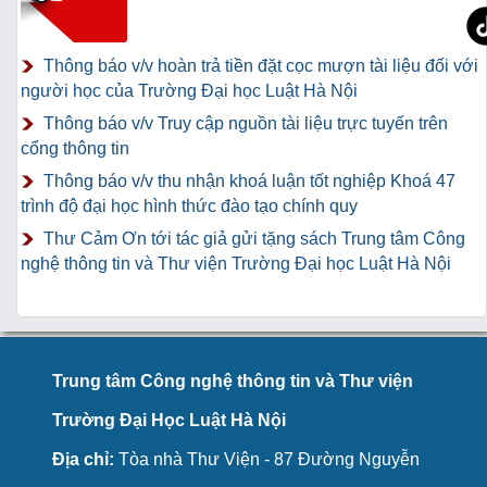
Thông báo v/v hoàn trả tiền đặt cọc mượn tài liệu đối với
người học của Trường Đại học Luật Hà Nội
Thông báo v/v Truy cập nguồn tài liệu trực tuyến trên
cổng thông tin
Thông báo v/v thu nhận khoá luận tốt nghiệp Khoá 47
trình độ đại học hình thức đào tạo chính quy
Thư Cảm Ơn tới tác giả gửi tặng sách Trung tâm Công
nghệ thông tin và Thư viện Trường Đại học Luật Hà Nội
Trung tâm Công nghệ thông tin và Thư viện
Trường Đại Học Luật Hà Nội
Địa chỉ:
Tòa nhà Thư Viện - 87 Đường Nguyễn