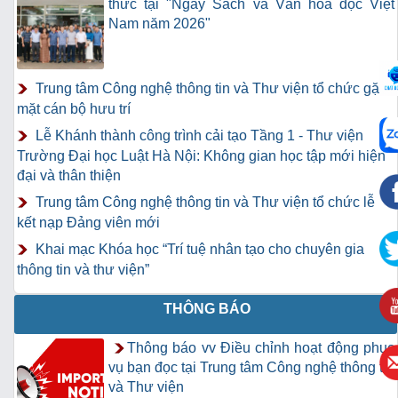
thức tại "Ngày Sách và Văn hóa đọc Việt
Nam năm 2026"
Trung tâm Công nghệ thông tin và Thư viện tổ chức gặp
mặt cán bộ hưu trí
Lễ Khánh thành công trình cải tạo Tầng 1 - Thư viện
Trường Đại học Luật Hà Nội: Không gian học tập mới hiện
đại và thân thiện
Trung tâm Công nghệ thông tin và Thư viện tổ chức lễ
kết nạp Đảng viên mới
Khai mạc Khóa học “Trí tuệ nhân tạo cho chuyên gia
thông tin và thư viện”
THÔNG BÁO
Thông báo vv Điều chỉnh hoạt động phục
vụ bạn đọc tại Trung tâm Công nghệ thông tin
và Thư viện