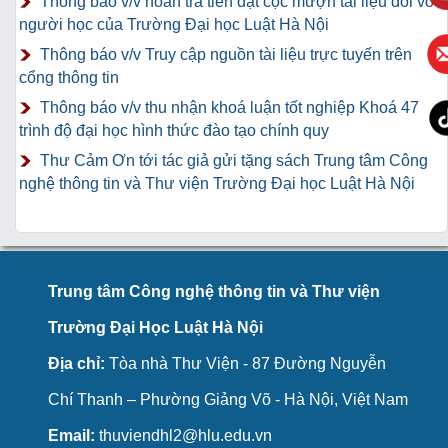
Thông báo v/v hoàn trả tiền đặt cọc mượn tài liệu đối với
người học của Trường Đại học Luật Hà Nội
Thông báo v/v Truy cập nguồn tài liệu trực tuyến trên
cổng thông tin
Thông báo v/v thu nhận khoá luận tốt nghiệp Khoá 47
trình độ đại học hình thức đào tạo chính quy
Thư Cảm Ơn tới tác giả gửi tặng sách Trung tâm Công
nghệ thông tin và Thư viện Trường Đại học Luật Hà Nội
Trung tâm Công nghệ thông tin và Thư viện
Trường Đại Học Luật Hà Nội
Địa chỉ:
Tòa nhà Thư Viện - 87 Đường Nguyễn
Chí Thanh – Phường Giảng Võ - Hà Nội, Việt Nam
Email:
thuviendhl2@hlu.edu.vn