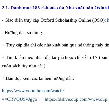
2.1. Danh mục 185 E-book của Nhà xuất bản Oxford 
- Giao diện truy cập Oxford Scholarship Online (OSO):
- Hướng dẫn sử dụng:
+ Truy cập địa chỉ các nhà xuất bản qua hệ thống máy t
+ Tìm kiếm theo nhan đề, tác giả hoặc chỉ số ISBN (bạn 
cuốn sách tùy nhu cầu).
+ Bạn đọc xem các tài liệu hướng dẫn:
https://www.youtube.com/watch?
v=CRVQUSvJggo
; +
https://fdslive.oup.com/www.oup