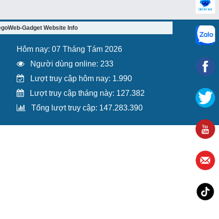
egoWeb-Gadget Website Info
Hôm nay: 07 Tháng Tám 2026
Người dùng online: 233
Lượt truy cập hôm nay: 1.990
Lượt truy cập tháng này: 127.382
Tổng lượt truy cập: 147.283.390