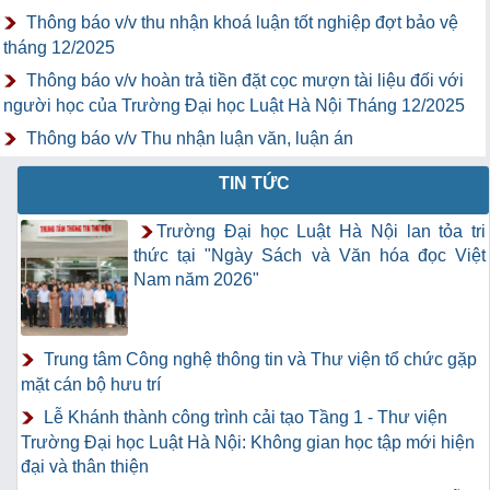
Thông báo v/v thu nhận khoá luận tốt nghiệp đợt bảo vệ
tháng 12/2025
Thông báo v/v hoàn trả tiền đặt cọc mượn tài liệu đối với
người học của Trường Đại học Luật Hà Nội Tháng 12/2025
Thông báo v/v Thu nhận luận văn, luận án
TIN TỨC
Trường Đại học Luật Hà Nội lan tỏa tri
thức tại "Ngày Sách và Văn hóa đọc Việt
Nam năm 2026"
Trung tâm Công nghệ thông tin và Thư viện tổ chức gặp
mặt cán bộ hưu trí
Lễ Khánh thành công trình cải tạo Tầng 1 - Thư viện
Trường Đại học Luật Hà Nội: Không gian học tập mới hiện
đại và thân thiện