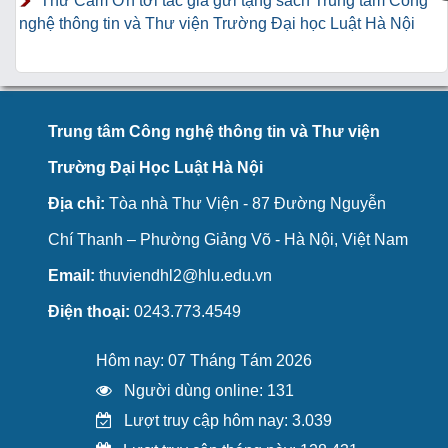
Thư Cảm Ơn tới tác giả gửi tặng sách Trung tâm Công
nghệ thông tin và Thư viện Trường Đại học Luật Hà Nội
Trung tâm Công nghệ thông tin và Thư viện
Trường Đại Học Luật Hà Nội
Địa chỉ:
Tòa nhà Thư Viện - 87 Đường Nguyễn
Chí Thanh – Phường Giảng Võ - Hà Nội, Việt Nam
Email:
thuviendhl2@hlu.edu.vn
Điện thoại:
0243.773.4549
Hôm nay: 07 Tháng Tám 2026
Người dùng online: 131
Lượt truy cập hôm nay: 3.039