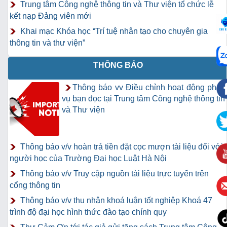
Trung tâm Công nghệ thông tin và Thư viện tổ chức lễ
kết nạp Đảng viên mới
Khai mạc Khóa học “Trí tuệ nhân tạo cho chuyên gia
thông tin và thư viện”
THÔNG BÁO
Thông báo vv Điều chỉnh hoạt động phục
vụ bạn đọc tại Trung tâm Công nghệ thông tin
và Thư viện
Thông báo v/v hoàn trả tiền đặt cọc mượn tài liệu đối với
người học của Trường Đại học Luật Hà Nội
Thông báo v/v Truy cập nguồn tài liệu trực tuyến trên
cổng thông tin
Thông báo v/v thu nhận khoá luận tốt nghiệp Khoá 47
trình độ đại học hình thức đào tạo chính quy