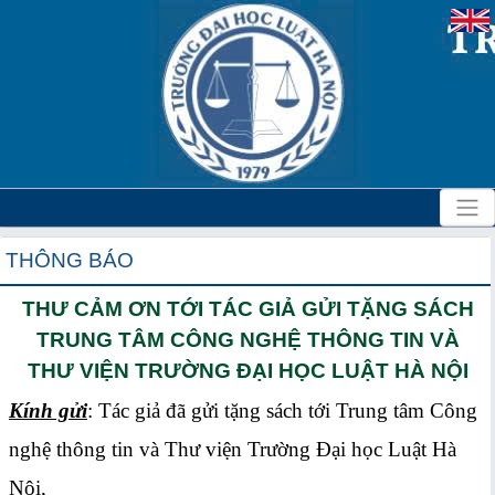
THÔNG BÁO
THƯ CẢM ƠN TỚI TÁC GIẢ GỬI TẶNG SÁCH
TRUNG TÂM CÔNG NGHỆ THÔNG TIN VÀ
THƯ VIỆN TRƯỜNG ĐẠI HỌC LUẬT HÀ NỘI
Kính gửi
: Tác giả đã gửi tặng sách tới Trung tâm Công
nghệ thông tin và Thư viện Trường Đại học Luật Hà
Nội,