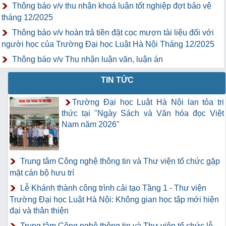
Thông báo v/v thu nhận khoá luận tốt nghiệp đợt bảo vệ
tháng 12/2025
Thông báo v/v hoàn trả tiền đặt cọc mượn tài liệu đối với
người học của Trường Đại học Luật Hà Nội Tháng 12/2025
Thông báo v/v Thu nhận luận văn, luận án
TIN TỨC
Trường Đại học Luật Hà Nội lan tỏa tri
thức tại "Ngày Sách và Văn hóa đọc Việt
Nam năm 2026"
Trung tâm Công nghệ thông tin và Thư viện tổ chức gặp
mặt cán bộ hưu trí
Lễ Khánh thành công trình cải tạo Tầng 1 - Thư viện
Trường Đại học Luật Hà Nội: Không gian học tập mới hiện
đại và thân thiện
Trung tâm Công nghệ thông tin và Thư viện tổ chức lễ