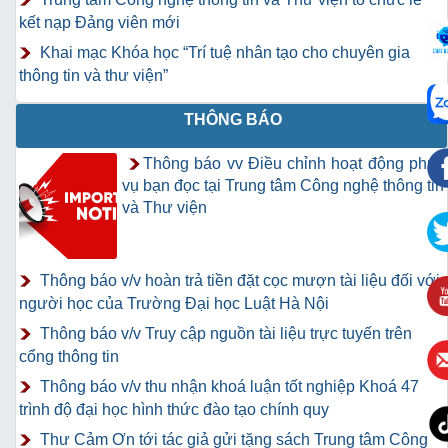
kết nạp Đảng viên mới
Khai mạc Khóa học “Trí tuệ nhân tạo cho chuyên gia
thông tin và thư viện”
THÔNG BÁO
Thông báo vv Điều chỉnh hoạt động phục
vụ bạn đọc tại Trung tâm Công nghệ thông tin
và Thư viện
Thông báo v/v hoàn trả tiền đặt cọc mượn tài liệu đối với
người học của Trường Đại học Luật Hà Nội
Thông báo v/v Truy cập nguồn tài liệu trực tuyến trên
cổng thông tin
Thông báo v/v thu nhận khoá luận tốt nghiệp Khoá 47
trình độ đại học hình thức đào tạo chính quy
Thư Cảm Ơn tới tác giả gửi tặng sách Trung tâm Công