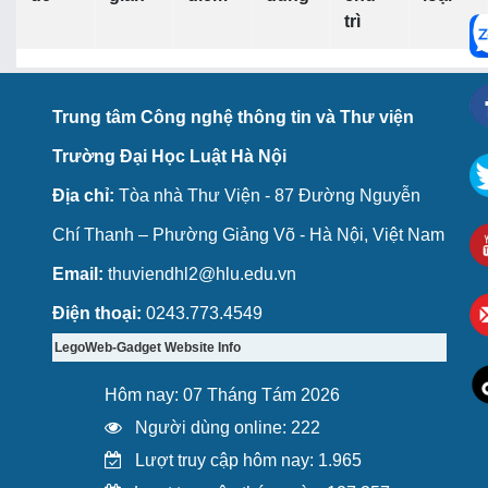
trì
Trung tâm Công nghệ thông tin và Thư viện
Trường Đại Học Luật Hà Nội
Địa chỉ:
Tòa nhà Thư Viện - 87 Đường Nguyễn
Chí Thanh – Phường Giảng Võ - Hà Nội, Việt Nam
Email:
thuviendhl2@hlu.edu.vn
Điện thoại:
0243.773.4549
LegoWeb-Gadget Website Info
Hôm nay: 07 Tháng Tám 2026
Người dùng online: 222
Lượt truy cập hôm nay: 1.965