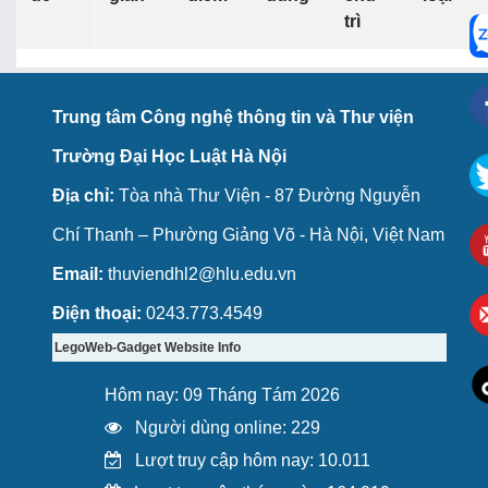
trì
Trung tâm Công nghệ thông tin và Thư viện
Trường Đại Học Luật Hà Nội
Địa chỉ:
Tòa nhà Thư Viện - 87 Đường Nguyễn
Chí Thanh – Phường Giảng Võ - Hà Nội, Việt Nam
Email:
thuviendhl2@hlu.edu.vn
Điện thoại:
0243.773.4549
LegoWeb-Gadget Website Info
Hôm nay: 09 Tháng Tám 2026
Người dùng online: 229
Lượt truy cập hôm nay: 10.011