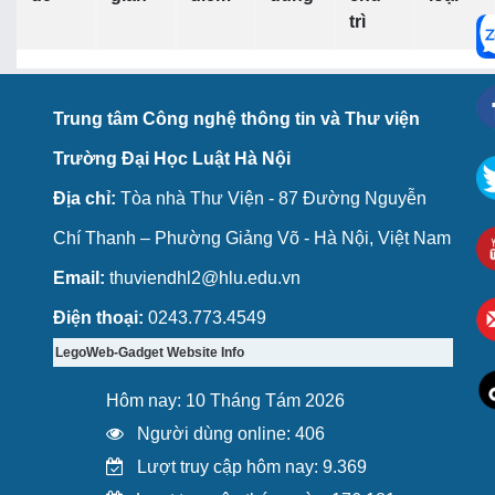
trì
Trung tâm Công nghệ thông tin và Thư viện
Trường Đại Học Luật Hà Nội
Địa chỉ:
Tòa nhà Thư Viện - 87 Đường Nguyễn
Chí Thanh – Phường Giảng Võ - Hà Nội, Việt Nam
Email:
thuviendhl2@hlu.edu.vn
Điện thoại:
0243.773.4549
LegoWeb-Gadget Website Info
Hôm nay: 10 Tháng Tám 2026
Người dùng online: 406
Lượt truy cập hôm nay: 9.369