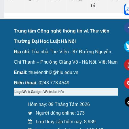
trì
Trung tâm Công nghệ thông tin và Thư viện
Trường Đại Học Luật Hà Nội
Địa chỉ:
Tòa nhà Thư Viện - 87 Đường Nguyễn
Chí Thanh – Phường Giảng Võ - Hà Nội, Việt Nam
Email:
thuviendhl2@hlu.edu.vn
Điện thoại:
0243.773.4549
LegoWeb-Gadget Website Info
Hôm nay: 09 Tháng Tám 2026
Người dùng online: 173
Lượt truy cập hôm nay: 8.939