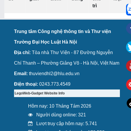
trì
Trung tâm Công nghệ thông tin và Thư viện
Trường Đại Học Luật Hà Nội
Địa chỉ:
Tòa nhà Thư Viện - 87 Đường Nguyễn
Chí Thanh – Phường Giảng Võ - Hà Nội, Việt Nam
Email:
thuviendhl2@hlu.edu.vn
Điện thoại:
0243.773.4549
LegoWeb-Gadget Website Info
Hôm nay: 10 Tháng Tám 2026
Người dùng online: 321
Lượt truy cập hôm nay: 5.741