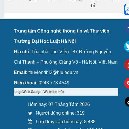
trì
Trung tâm Công nghệ thông tin và Thư viện
Trường Đại Học Luật Hà Nội
Địa chỉ:
Tòa nhà Thư Viện - 87 Đường Nguyễn
Chí Thanh – Phường Giảng Võ - Hà Nội, Việt Nam
Email:
thuviendhl2@hlu.edu.vn
Điện thoại:
0243.773.4549
LegoWeb-Gadget Website Info
Hôm nay: 07 Tháng Tám 2026
Người dùng online: 319
Lượt truy cập hôm nay: 8.488