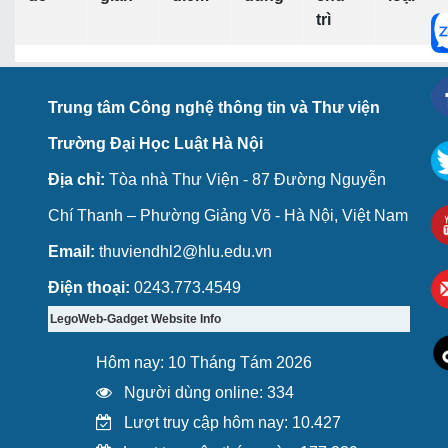
trì
Trung tâm Công nghệ thông tin và Thư viện
Trường Đại Học Luật Hà Nội
Địa chỉ:
Tòa nhà Thư Viện - 87 Đường Nguyễn
Chí Thanh – Phường Giảng Võ - Hà Nội, Việt Nam
Email:
thuviendhl2@hlu.edu.vn
Điện thoại:
0243.773.4549
LegoWeb-Gadget Website Info
Hôm nay: 10 Tháng Tám 2026
Người dùng online: 334
Lượt truy cập hôm nay: 10.427