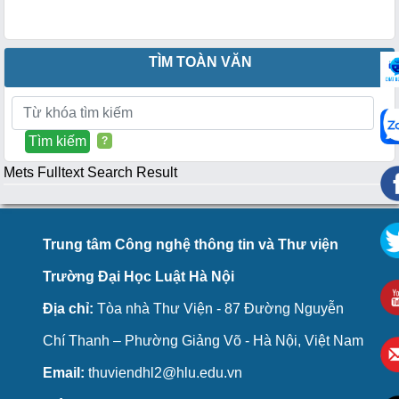
TÌM TOÀN VĂN
?
Mets Fulltext Search Result
Trung tâm Công nghệ thông tin và Thư viện
Trường Đại Học Luật Hà Nội
Địa chỉ:
Tòa nhà Thư Viện - 87 Đường Nguyễn
Chí Thanh – Phường Giảng Võ - Hà Nội, Việt Nam
Email:
thuviendhl2@hlu.edu.vn