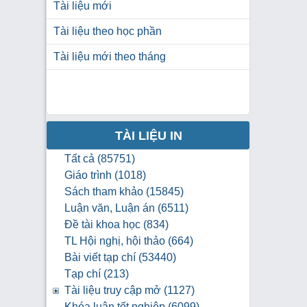
Tài liệu mới
Tài liệu theo học phần
Tài liệu mới theo tháng
TÀI LIỆU IN
Tất cả (85751)
Giáo trình (1018)
Sách tham khảo (15845)
Luận văn, Luận án (6511)
Đề tài khoa học (834)
TL Hội nghị, hội thảo (664)
Bài viết tạp chí (53440)
Tạp chí (213)
Tài liệu truy cập mở (1127)
Khóa luận tốt nghiệp (6099)