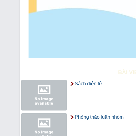
BÀI V
Sách điện tử
Phòng thảo luận nhóm