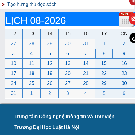
Tạo hứng thú đọc sách
LỊCH 08-2026
T2
T3
T4
T5
T6
T7
CN
27
28
29
30
31
1
2
3
4
5
6
7
8
9
10
11
12
13
14
15
16
17
18
19
20
21
22
23
24
25
26
27
28
29
30
31
1
2
3
4
5
6
Trung tâm Công nghệ thông tin và Thư viện
Trường Đại Học Luật Hà Nội