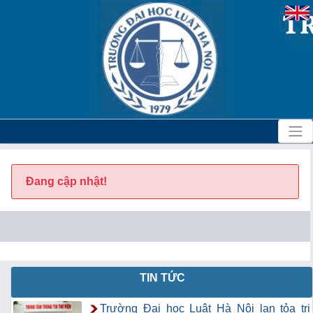
Đang cập nhật!
TIN TỨC
Trường Đại học Luật Hà Nội lan tỏa tri