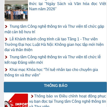
thức tại "Ngày Sách và Văn hóa đọc Việt
Nam năm 2026"
Trung tâm Công nghệ thông tin và Thư viện tổ chức gặp
mặt cán bộ hưu trí
Lễ Khánh thành công trình cải tạo Tầng 1 - Thư viện
Trường Đại học Luật Hà Nội: Không gian học tập mới hiện
đại và thân thiện
Trung tâm Công nghệ thông tin và Thư viện tổ chức lễ
kết nạp Đảng viên mới
Khai mạc Khóa học “Trí tuệ nhân tạo cho chuyên gia
thông tin và thư viện”
THÔNG BÁO
Thông báo vv Điều chỉnh hoạt động phục
vụ bạn đọc tại Trung tâm Công nghệ thông tin
và Thư viện