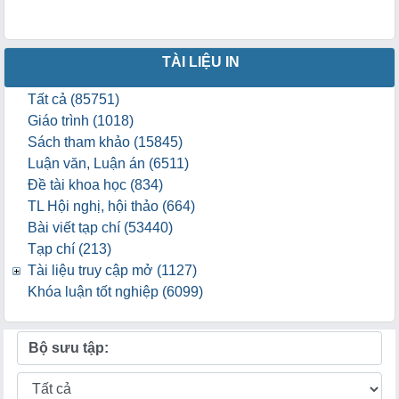
TÀI LIỆU IN
Tất cả (85751)
Giáo trình (1018)
Sách tham khảo (15845)
Luận văn, Luận án (6511)
Đề tài khoa học (834)
TL Hội nghị, hội thảo (664)
Bài viết tạp chí (53440)
Tạp chí (213)
Tài liệu truy cập mở (1127)
Khóa luận tốt nghiệp (6099)
Bộ sưu tập: