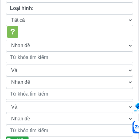
Loại hình:
?