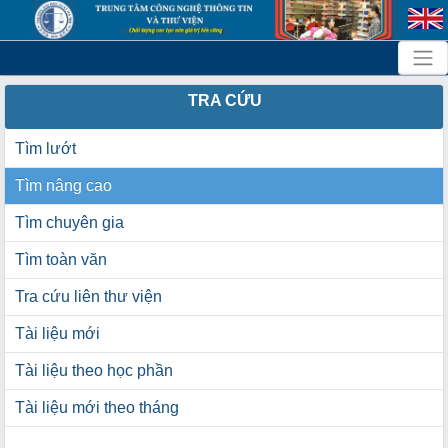
TRA CỨU
Tìm lướt
Tìm nâng cao
Tìm chuyên gia
Tìm toàn văn
Tra cứu liên thư viện
Tài liệu mới
Tài liệu theo học phần
Tài liệu mới theo tháng