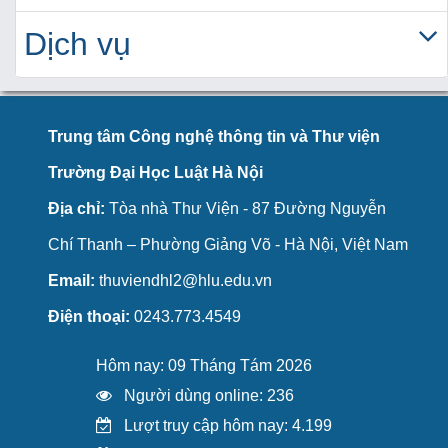
Dịch vụ
Trung tâm Công nghệ thông tin và Thư viện
Trường Đại Học Luật Hà Nội
Địa chỉ:
Tòa nhà Thư Viện - 87 Đường Nguyễn
Chí Thanh – Phường Giảng Võ - Hà Nội, Việt Nam
Email:
thuviendhl2@hlu.edu.vn
Điện thoại:
0243.773.4549
Hôm nay: 09 Tháng Tám 2026
Người dùng online: 236
Lượt truy cập hôm nay: 4.199