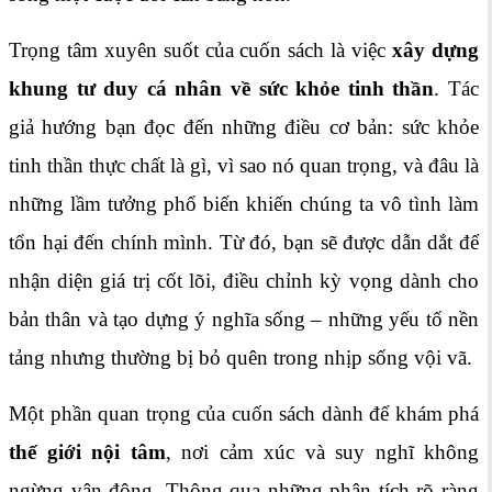
Trọng tâm xuyên suốt của cuốn sách là việc
xây dựng
khung tư duy cá nhân về sức khỏe tinh thần
. Tác
giả hướng bạn đọc đến những điều cơ bản: sức khỏe
tinh thần thực chất là gì, vì sao nó quan trọng, và đâu là
những lầm tưởng phổ biến khiến chúng ta vô tình làm
tổn hại đến chính mình. Từ đó, bạn sẽ được dẫn dắt để
nhận diện giá trị cốt lõi, điều chỉnh kỳ vọng dành cho
bản thân và tạo dựng ý nghĩa sống – những yếu tố nền
tảng nhưng thường bị bỏ quên trong nhịp sống vội vã.
Một phần quan trọng của cuốn sách dành để khám phá
thế giới nội tâm
, nơi cảm xúc và suy nghĩ không
ngừng vận động. Thông qua những phân tích rõ ràng