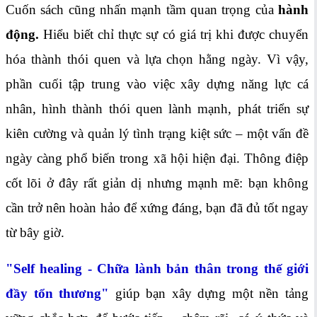
Cuốn sách cũng nhấn mạnh tầm quan trọng của
hành
động
.
Hiểu biết chỉ thực sự có giá trị khi được chuyển
hóa thành thói quen và lựa chọn hằng ngày. Vì vậy,
phần cuối tập trung vào việc xây dựng năng lực cá
nhân, hình thành thói quen lành mạnh, phát triển sự
kiên cường và quản lý tình trạng kiệt sức – một vấn đề
ngày càng phổ biến trong xã hội hiện đại. Thông điệp
cốt lõi ở đây rất giản dị nhưng mạnh mẽ: bạn không
cần trở nên hoàn hảo để xứng đáng, bạn đã đủ tốt ngay
từ bây giờ.
"Self healing - Chữa lành bản thân trong thế giới
đầy tổn thương"
giúp bạn xây dựng một nền tảng