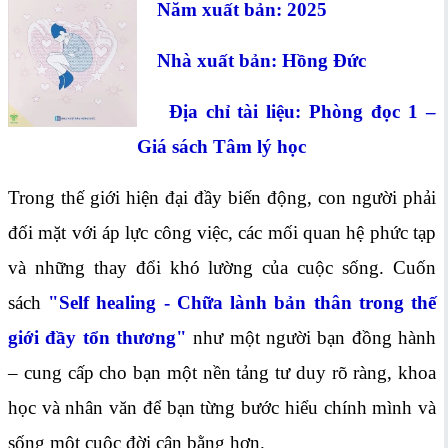
Năm xuất bản: 2025
Nhà xuất bản: Hồng Đức
Địa chỉ tài liệu: Phòng đọc 1 –
Giá sách Tâm lý học
Trong thế giới hiện đại đầy biến động, con người phải
đối mặt với áp lực công việc, các mối quan hệ phức tạp
và những thay đổi khó lường của cuộc sống. Cuốn
sách
"Self healing - Chữa lành bản thân trong thế
giới đầy tổn thương"
như một người bạn đồng hành
– cung cấp cho bạn một nền tảng tư duy rõ ràng, khoa
học và nhân văn để bạn từng bước hiểu chính mình và
sống một cuộc đời cân bằng hơn.