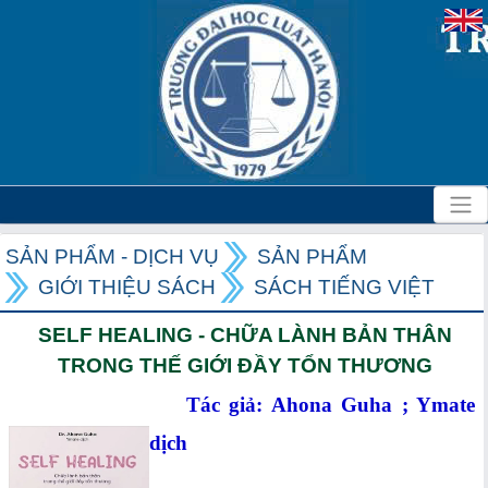
SẢN PHẨM - DỊCH VỤ
SẢN PHẨM
GIỚI THIỆU SÁCH
SÁCH TIẾNG VIỆT
SELF HEALING - CHỮA LÀNH BẢN THÂN
TRONG THẾ GIỚI ĐẦY TỔN THƯƠNG
Tác giả: Ahona Guha ; Ymate
dịch