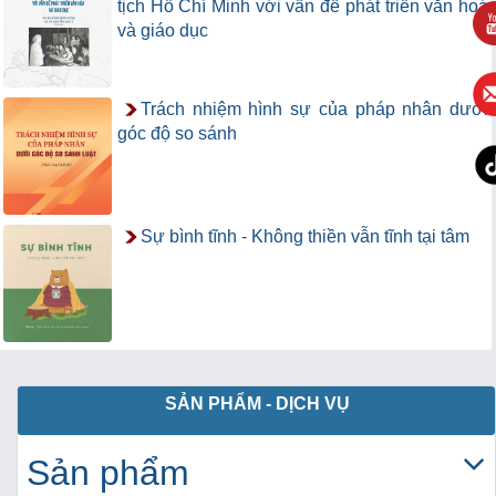
tịch Hồ Chí Minh với vấn đề phát triển văn hoá
và giáo dục
Trách nhiệm hình sự của pháp nhân dưới
góc độ so sánh
Sự bình tĩnh - Không thiền vẫn tĩnh tại tâm
SẢN PHẨM - DỊCH VỤ
Sản phẩm