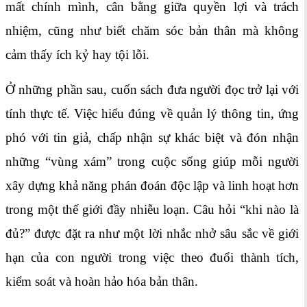
mất chính mình, cân bằng giữa quyền lợi và trách
nhiệm, cũng như biết chăm sóc bản thân mà không
cảm thấy ích kỷ hay tội lỗi.
Ở những phần sau, cuốn sách đưa người đọc trở lại với
tính thực tế. Việc hiểu đúng về quản lý thông tin, ứng
phó với tin giả, chấp nhận sự khác biệt và đón nhận
những “vùng xám” trong cuộc sống giúp mỗi người
xây dựng khả năng phán đoán độc lập và linh hoạt hơn
trong một thế giới đầy nhiễu loạn. Câu hỏi “khi nào là
đủ?” được đặt ra như một lời nhắc nhở sâu sắc về giới
hạn của con người trong việc theo đuổi thành tích,
kiểm soát và hoàn hảo hóa bản thân.