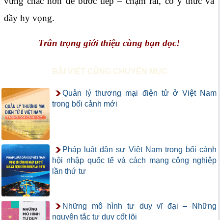
vững chắc hơn để bước tiếp – chậm rãi, có ý thức và
đầy hy vọng.
Trân trọng giới thiệu cùng bạn đọc!
BÀI VIẾT CÙNG CHUYÊN MỤC
Quản lý thương mại điện tử ở Việt Nam
trong bối cảnh mới
Pháp luật dân sự Việt Nam trong bối cảnh
hội nhập quốc tế và cách mạng công nghiệp
lần thứ tư
Những mô hình tư duy vĩ đại – Những
nguyên tắc tư duy cốt lõi