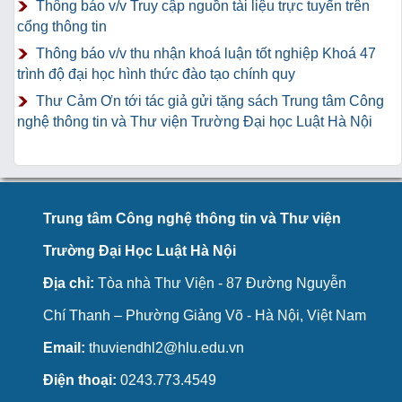
Thông báo v/v Truy cập nguồn tài liệu trực tuyến trên
cổng thông tin
Thông báo v/v thu nhận khoá luận tốt nghiệp Khoá 47
trình độ đại học hình thức đào tạo chính quy
Thư Cảm Ơn tới tác giả gửi tặng sách Trung tâm Công
nghệ thông tin và Thư viện Trường Đại học Luật Hà Nội
Trung tâm Công nghệ thông tin và Thư viện
Trường Đại Học Luật Hà Nội
Địa chỉ:
Tòa nhà Thư Viện - 87 Đường Nguyễn
Chí Thanh – Phường Giảng Võ - Hà Nội, Việt Nam
Email:
thuviendhl2@hlu.edu.vn
Điện thoại:
0243.773.4549