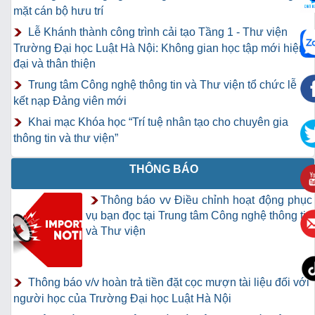
mặt cán bộ hưu trí
Lễ Khánh thành công trình cải tạo Tầng 1 - Thư viện
Trường Đại học Luật Hà Nội: Không gian học tập mới hiện
đại và thân thiện
Trung tâm Công nghệ thông tin và Thư viện tổ chức lễ
kết nạp Đảng viên mới
Khai mạc Khóa học “Trí tuệ nhân tạo cho chuyên gia
thông tin và thư viện”
THÔNG BÁO
Thông báo vv Điều chỉnh hoạt động phục
vụ bạn đọc tại Trung tâm Công nghệ thông tin
và Thư viện
Thông báo v/v hoàn trả tiền đặt cọc mượn tài liệu đối với
người học của Trường Đại học Luật Hà Nội