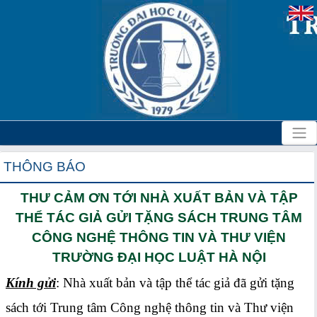
THÔNG BÁO
THƯ CẢM ƠN TỚI NHÀ XUẤT BẢN VÀ TẬP
THỂ TÁC GIẢ GỬI TẶNG SÁCH TRUNG TÂM
CÔNG NGHỆ THÔNG TIN VÀ THƯ VIỆN
TRƯỜNG ĐẠI HỌC LUẬT HÀ NỘI
Kính gửi
: Nhà xuất bản và tập thể tác giả đã gửi tặng
sách tới Trung tâm Công nghệ thông tin và Thư viện