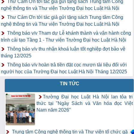
Thư Cảm Ơn tới tác giả gửi tặng sách Trung tâm Công
nghệ thông tin và Thư viện Trường Đại học Luật Hà Nội
Thư Cảm Ơn tới tác giả gửi tặng sách Trung tâm Công
nghệ thông tin và Thư viện Trường Đại học Luật Hà Nội
Thông báo v/v Tham dự Lễ khánh thành và vận hành công
trình cải tạo Tầng 1 - Thư viện Trường Đại học Luật Hà Nội
Thông báo v/v thu nhận khoá luận tốt nghiệp đợt bảo vệ
tháng 12/2025
Thông báo v/v hoàn trả tiền đặt cọc mượn tài liệu đối với
người học của Trường Đại học Luật Hà Nội Tháng 12/2025
TIN TỨC
Trường Đại học Luật Hà Nội lan tỏa tri
thức tại "Ngày Sách và Văn hóa đọc Việt
Nam năm 2026"
Trung tâm Công nghệ thông tin và Thư viện tổ chức gặp