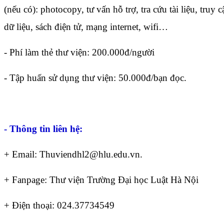
(nếu có): photocopy, tư vấn hỗ trợ, tra cứu tài liệu, truy c
dữ liệu, sách điện tử, mạng internet, wifi…
- Phí làm thẻ thư viện: 200.000đ/người
- Tập huấn sử dụng thư viện: 50.000đ/bạn đọc.
- Thông tin liên hệ:
+ Email: Thuviendhl2@hlu.edu.vn.
+ Fanpage: Thư viện Trường Đại học Luật Hà Nội
+ Điện thoại: 024.37734549