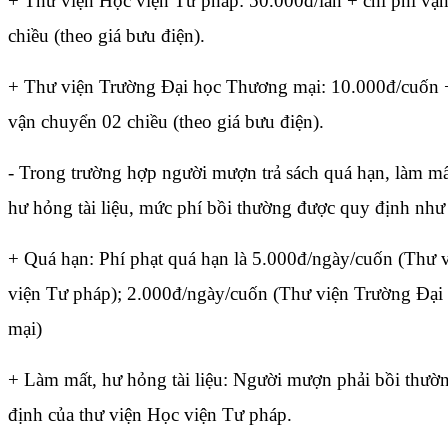
+ Thư viện Học viện Tư pháp: 50.000đ/lần + chi phí vậ
chiều (theo giá bưu điện).
+ Thư viện Trường Đại học Thương mại: 10.000đ/cuốn +
vận chuyển 02 chiều (theo giá bưu điện).
- Trong trường hợp người mượn trả sách quá hạn, làm m
hư hỏng tài liệu, mức phí bồi thường được quy định như 
+ Quá hạn: Phí phạt quá hạn là 5.000đ/ngày/cuốn (Thư 
viện Tư pháp); 2.000đ/ngày/cuốn (Thư viện Trường Đạ
mại)
+ Làm mất, hư hỏng tài liệu: Người mượn phải bồi thườ
định của thư viện Học viện Tư pháp.