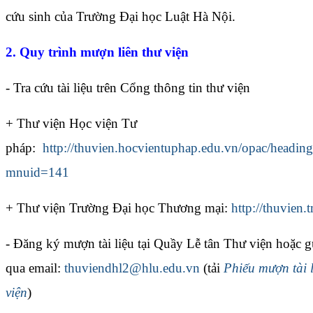
cứu sinh của Trường Đại học Luật Hà Nội.
2. Quy trình mượn liên thư viện
- Tra cứu tài liệu trên Cổng thông tin thư viện
+ Thư viện Học viện Tư
pháp:
http://thuvien.hocvientuphap.edu.vn/opac/heading
mnuid=141
+ Thư viện Trường Đại học Thương mại:
http://thuvien
- Đăng ký mượn tài liệu tại Quầy Lễ tân Thư viện hoặc g
qua email:
thuviendhl2@hlu.edu.vn
(tải
Phiếu mượn tài l
viện
)