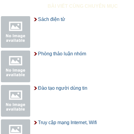
BÀI VIẾT CÙNG CHUYÊN MỤC
Sách điện tử
Phòng thảo luận nhóm
Đào tạo người dùng tin
Truy cập mạng Internet, Wifi