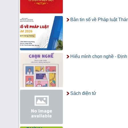
Bản tin số về Pháp luật Th
Hiểu mình chọn nghề - Định 
Sách điện tử