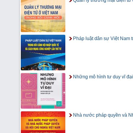
Quản lý thương mại điện tử 
Pháp luật dân sự Việt Nam t
Những mô hình tư duy vĩ đại
Nhà nước pháp quyền và Nhà