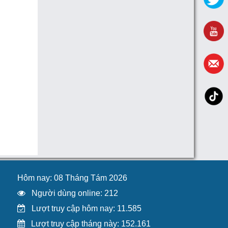
Hôm nay: 08 Tháng Tám 2026
Người dùng online: 212
Lượt truy cập hôm nay: 11.585
Lượt truy cập tháng này: 152.161