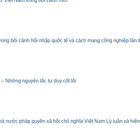
ở Việt Nam trong bối cảnh mới
rong bối cảnh hội nhập quốc tế và cách mạng công nghiệp lần 
 – Những nguyên tắc tư duy cốt lõi
 nước pháp quyền xã hội chủ nghĩa Việt Nam Lý luận và hiện