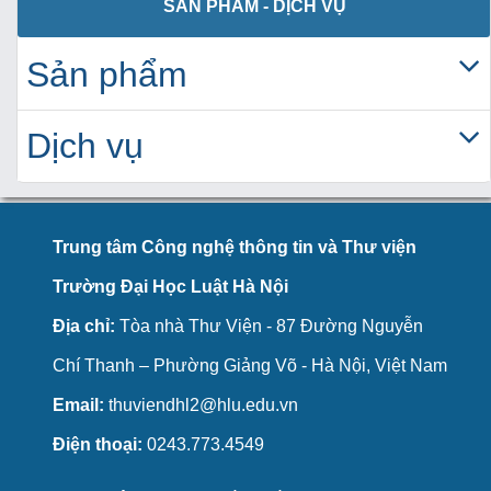
SẢN PHẨM - DỊCH VỤ
Sản phẩm
Dịch vụ
Trung tâm Công nghệ thông tin và Thư viện
Trường Đại Học Luật Hà Nội
Địa chỉ:
Tòa nhà Thư Viện - 87 Đường Nguyễn
Chí Thanh – Phường Giảng Võ - Hà Nội, Việt Nam
Email:
thuviendhl2@hlu.edu.vn
Điện thoại:
0243.773.4549