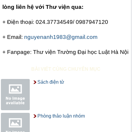
lòng liên hệ với Thư viện qua:
+ Điện thoại: 024.37734549/ 0987947120
+ Email:
nguyenanh1983@gmail.com
+ Fanpage: Thư viện Trường Đại học Luật Hà Nội
BÀI VIẾT CÙNG CHUYÊN MỤC
Sách điện tử
Phòng thảo luận nhóm