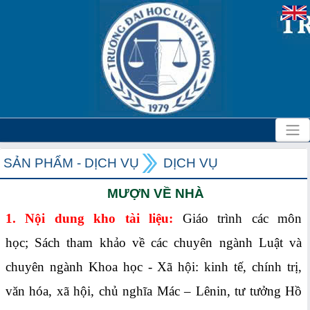
SẢN PHẨM - DỊCH VỤ
DỊCH VỤ
MƯỢN VỀ NHÀ
1.
Nội dung kho tài liệu:
Giáo trình các môn
học;
Sách tham khảo về các chuyên ngành Luật và
chuyên ngành Khoa học - Xã hội: kinh tế, chính trị,
văn hóa, xã hội, chủ nghĩa Mác – Lênin, tư tưởng Hồ