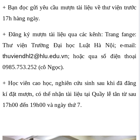
+ Bạn đọc gửi yêu cầu mượn tài liệu về thư viện trước
17h hàng ngày.
+
Đăng ký mượn tài liệu qua các kênh: Trang fange:
Thư viện Trường Đại học Luật Hà Nội; e-mail:
thuviendhl2@hlu.edu.vn
; hoặc qua số điện thoại
0985.753.252 (cô Ngọc).
+ Học viên cao học, nghiên cứu sinh sau khi đã đăng
kí đặt mượn, có thể nhận tài liệu tại Quầy lễ tân từ sau
17h00 đến 19h00 và ngày thứ 7.