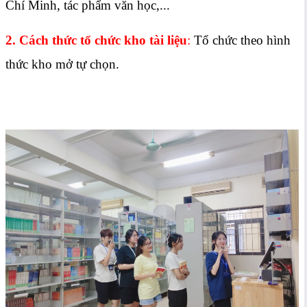
Chí Minh, tác phẩm văn học,...
2.
Cách thức tổ chức kho tài liệu
:
Tổ chức theo hình
thức kho mở tự chọn.