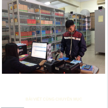
BÀI VIẾT CÙNG CHUYÊN MỤC