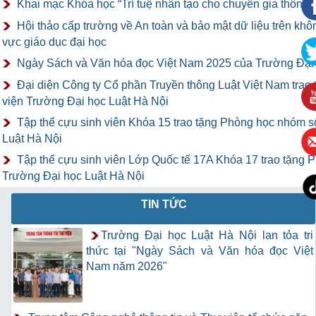
Khai mạc Khóa học “Trí tuệ nhân tạo cho chuyên gia thông ti
Hội thảo cấp trường về An toàn và bảo mật dữ liệu trên kh
vực giáo dục đại học
Ngày Sách và Văn hóa đọc Việt Nam 2025 của Trường Đại 
Đại diện Công ty Cổ phần Truyền thông Luật Việt Nam tra
viện Trường Đại học Luật Hà Nội
Tập thể cựu sinh viên Khóa 15 trao tặng Phòng học nhóm s
Luật Hà Nội
Tập thể cựu sinh viên Lớp Quốc tế 17A Khóa 17 trao tặng 
Trường Đại học Luật Hà Nội
TIN TỨC
Trường Đại học Luật Hà Nội lan tỏa tri
thức tại "Ngày Sách và Văn hóa đọc Việt
Nam năm 2026"