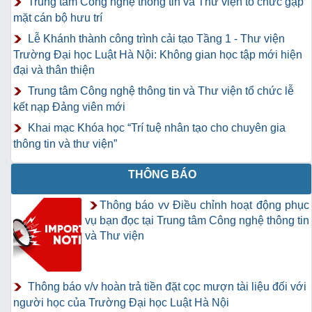
Trung tâm Công nghệ thông tin và Thư viện tổ chức gặp
mặt cán bộ hưu trí
Lễ Khánh thành công trình cải tạo Tầng 1 - Thư viện
Trường Đại học Luật Hà Nội: Không gian học tập mới hiện
đại và thân thiện
Trung tâm Công nghệ thông tin và Thư viện tổ chức lễ
kết nạp Đảng viên mới
Khai mạc Khóa học “Trí tuệ nhân tạo cho chuyên gia
thông tin và thư viện”
THÔNG BÁO
Thông báo vv Điều chỉnh hoạt động phục
vụ bạn đọc tại Trung tâm Công nghệ thông tin
và Thư viện
Thông báo v/v hoàn trả tiền đặt cọc mượn tài liệu đối với
người học của Trường Đại học Luật Hà Nội