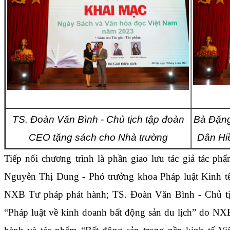
TS. Đoàn Văn Bình - Chủ tịch tập đoàn
Bà Đặng
CEO tặng sách cho Nhà trường
Dân Hi
Tiếp nối chương trình là phần giao lưu tác giả tác p
Nguyễn Thị Dung - Phó trưởng khoa Pháp luật Kinh tế
NXB Tư pháp phát hành; TS. Đoàn Văn Bình - Chủ tị
“Pháp luật về kinh doanh bất động sản du lịch” do NXB