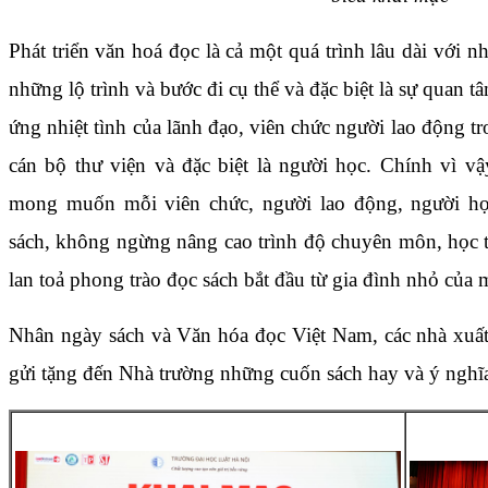
Phát triển văn hoá đọc là cả một quá trình lâu dài với n
những lộ trình và bước đi cụ thể và đặc biệt là sự quan t
ứng nhiệt tình của lãnh đạo, viên chức người lao động t
cán bộ thư viện và đặc biệt là người học. Chính vì 
mong muốn mỗi viên chức, người lao động, người họ
sách, không ngừng nâng cao trình độ chuyên môn, học 
lan toả phong trào đọc sách bắt đầu từ gia đình nhỏ của 
Nhân ngày sách và Văn hóa đọc Việt Nam, các nhà xuất 
gửi tặng đến Nhà trường những cuốn sách hay và ý nghĩ