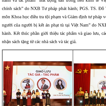
hành và tác phẩm “Bất động sản trong nền kinh tế Vi
chính sách” do NXB Tư pháp phát hành; PGS. TS. Đỗ
môn Khoa học điều tra tội phạm và Giám định tư pháp 
người của người bị kết án phạt tù tại Việt Nam” do NXB
hành. Kết thúc phần giới thiệu tác phẩm và giao lưu, c
nhận sách tặng từ các nhà sách và tác giả.