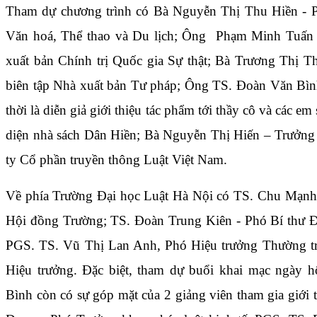
Tham dự chương trình có Bà Nguyễn Thị Thu Hiền - 
Văn hoá, Thể thao và Du lịch; Ông Phạm Minh Tuấn 
xuất bản Chính trị Quốc gia Sự thật; Bà Trương Thị 
biên tập Nhà xuất bản Tư pháp; Ông TS. Đoàn Văn Bìn
thời là diễn giả giới thiệu tác phẩm tới thầy cô và các e
diện nhà sách Dân Hiền; Bà Nguyễn Thị Hiến – Trưởn
ty Cổ phần truyền thông Luật Việt Nam.
Về phía Trường Đại học Luật Hà Nội có TS. Chu Mạnh 
Hội đồng Trường; TS. Đoàn Trung Kiên - Phó Bí thư Đ
PGS. TS. Vũ Thị Lan Anh, Phó Hiệu trưởng Thường t
Hiệu trưởng. Đặc biệt, tham dự buổi khai mạc ngày 
Bình còn có sự góp mặt của 2 giảng viên tham gia giới 