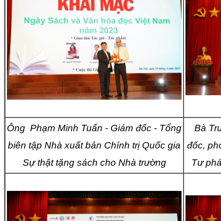
Ông Phạm Minh Tuấn - Giám đốc - Tổng
Bà Tr
biên tập Nhà xuất bản Chính trị Quốc gia
đốc, ph
Sự thật tặng sách cho Nhà trường
Tư phá