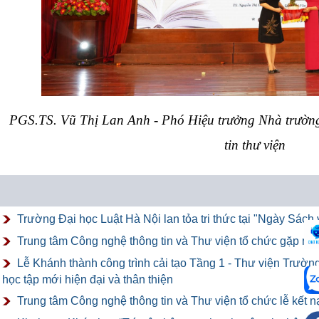
PGS.TS. Vũ Thị Lan Anh - Phó Hiệu trưởng Nhà trườn
tin thư viện
Trường Đại học Luật Hà Nội lan tỏa tri thức tại "Ngày Sác
Trung tâm Công nghệ thông tin và Thư viện tổ chức gặp mặt
Lễ Khánh thành công trình cải tạo Tầng 1 - Thư viện Trườn
học tập mới hiện đại và thân thiện
Trung tâm Công nghệ thông tin và Thư viện tổ chức lễ kết 