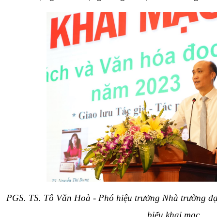
PGS. TS. Tô Văn Hoà - Phó hiệu trưởng Nhà trường đạ
biểu khai mạc