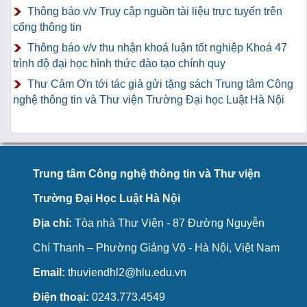
Thông báo v/v Truy cập nguồn tài liệu trực tuyến trên
cổng thông tin
Thông báo v/v thu nhận khoá luận tốt nghiệp Khoá 47
trình độ đại học hình thức đào tạo chính quy
Thư Cảm Ơn tới tác giả gửi tặng sách Trung tâm Công
nghệ thông tin và Thư viện Trường Đại học Luật Hà Nội
Trung tâm Công nghệ thông tin và Thư viện
Trường Đại Học Luật Hà Nội
Địa chỉ:
Tòa nhà Thư Viện - 87 Đường Nguyễn
Chí Thanh – Phường Giảng Võ - Hà Nội, Việt Nam
Email:
thuviendhl2@hlu.edu.vn
Điện thoại:
0243.773.4549