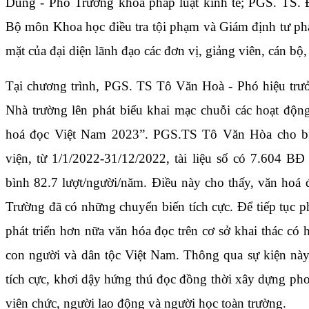
Dung - Phó Trưởng khoa pháp luật kinh tế; PGS. TS
Bộ môn Khoa học điều tra tội phạm và Giám định tư phá
mặt của đại diện lãnh đạo các đơn vị, giảng viên, cán bộ
Tại chương trình, PGS. TS Tô Văn Hoà - Phó hiệu trưở
Nhà trường lên phát biểu khai mạc chuỗi các hoạt đ
hoá đọc Việt Nam 2023”. PGS.TS Tô Văn Hòa cho biết
viện, từ 1/1/2022-31/12/2022, tài liệu số có 7.604 BĐ 
bình 82.7 lượt/người/năm. Điều này cho thấy, văn hoá đọc
Trường đã có những chuyển biến tích cực. Để tiếp tục ph
phát triển hơn nữa văn hóa đọc trên cơ sở khai thác có 
con người và dân tộc Việt Nam. Thông qua sự kiện này
tích cực, khơi dậy hứng thú đọc đồng thời xây dựng pho
viên chức, người lao động và người học toàn trường.