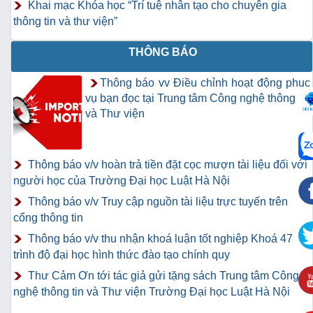
Khai mạc Khóa học “Trí tuệ nhân tạo cho chuyên gia
thông tin và thư viện”
THÔNG BÁO
Thông báo vv Điều chỉnh hoạt động phục
vụ bạn đọc tại Trung tâm Công nghệ thông tin
và Thư viện
Thông báo v/v hoàn trả tiền đặt cọc mượn tài liệu đối với
người học của Trường Đại học Luật Hà Nội
Thông báo v/v Truy cập nguồn tài liệu trực tuyến trên
cổng thông tin
Thông báo v/v thu nhận khoá luận tốt nghiệp Khoá 47
trình độ đại học hình thức đào tạo chính quy
Thư Cảm Ơn tới tác giả gửi tặng sách Trung tâm Công
nghệ thông tin và Thư viện Trường Đại học Luật Hà Nội