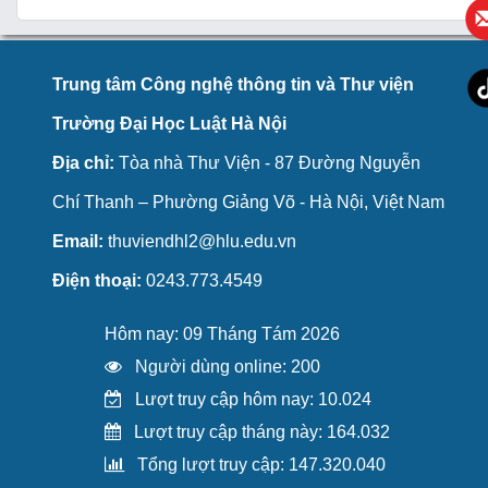
Trung tâm Công nghệ thông tin và Thư viện
Trường Đại Học Luật Hà Nội
Địa chỉ:
Tòa nhà Thư Viện - 87 Đường Nguyễn
Chí Thanh – Phường Giảng Võ - Hà Nội, Việt Nam
Email:
thuviendhl2@hlu.edu.vn
Điện thoại:
0243.773.4549
Hôm nay: 09 Tháng Tám 2026
Người dùng online: 200
Lượt truy cập hôm nay: 10.024
Lượt truy cập tháng này: 164.032
Tổng lượt truy cập: 147.320.040