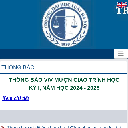
THÔNG BÁO
THÔNG BÁO V/V MƯỢN GIÁO TRÌNH HỌC
KỲ I, NĂM HỌC 2024 - 2025
Xem chi tiết
Thông báo v/v Điều chỉnh hoạt động phục vụ bạn đọc tại