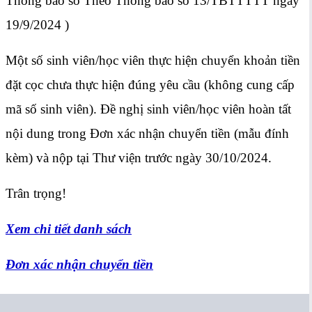
Thông báo số Theo Thông báo số 13/TBTTTTT ngày
19/9/2024 )
Một số sinh viên/học viên thực hiện chuyển khoản tiền
đặt cọc chưa thực hiện đúng yêu cầu (không cung cấp
mã số sinh viên). Đề nghị sinh viên/học viên hoàn tất
nội dung trong Đơn xác nhận chuyển tiền (mẫu đính
kèm) và nộp tại Thư viện trước ngày 30/10/2024.
Trân trọng!
Xem chi tiết danh sách
Đơn xác nhận chuyển tiền