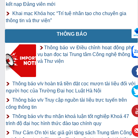
kết nạp Đảng viên mới
Khai mạc Khóa học “Trí tuệ nhân tạo cho chuyên gia
thông tin và thư viện”
THÔNG BÁO
Thông báo vv Điều chỉnh hoạt động phục
vụ bạn đọc tại Trung tâm Công nghệ thông tin
và Thư viện
Thông báo v/v hoàn trả tiền đặt cọc mượn tài liệu đối với
người học của Trường Đại học Luật Hà Nội
Thông báo v/v Truy cập nguồn tài liệu trực tuyến trên
cổng thông tin
Thông báo v/v thu nhận khoá luận tốt nghiệp Khoá 47
trình độ đại học hình thức đào tạo chính quy
Thư Cảm Ơn tới tác giả gửi tặng sách Trung tâm Công