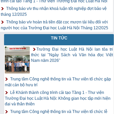
trình cải tạo Tầng 1 - Thư viện Trường Đại học Luật Hà Nội
Thông báo v/v thu nhận khoá luận tốt nghiệp đợt bảo vệ
tháng 12/2025
Thông báo v/v hoàn trả tiền đặt cọc mượn tài liệu đối với
người học của Trường Đại học Luật Hà Nội Tháng 12/2025
TIN TỨC
Trường Đại học Luật Hà Nội lan tỏa tri
thức tại "Ngày Sách và Văn hóa đọc Việt
Nam năm 2026"
Trung tâm Công nghệ thông tin và Thư viện tổ chức gặp
mặt cán bộ hưu trí
Lễ Khánh thành công trình cải tạo Tầng 1 - Thư viện
Trường Đại học Luật Hà Nội: Không gian học tập mới hiện
đại và thân thiện
Trung tâm Công nghệ thông tin và Thư viện tổ chức lễ