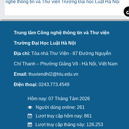
nghệ thông tin và Thư viện Trường Đại học Luật Hà Nội
Trung tâm Công nghệ thông tin và Thư viện
Trường Đại Học Luật Hà Nội
Địa chỉ:
Tòa nhà Thư Viện - 87 Đường Nguyễn
Chí Thanh – Phường Giảng Võ - Hà Nội, Việt Nam
Email:
thuviendhl2@hlu.edu.vn
Điện thoại:
0243.773.4549
Hôm nay: 07 Tháng Tám 2026
Người dùng online: 261
Lượt truy cập hôm nay: 861
Lượt truy cập tháng này: 126.253