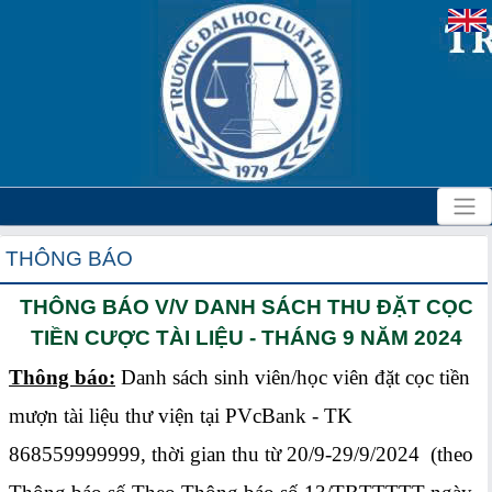
THÔNG BÁO
THÔNG BÁO V/V DANH SÁCH THU ĐẶT CỌC
TIỀN CƯỢC TÀI LIỆU - THÁNG 9 NĂM 2024
Thông báo:
Danh sách sinh viên/học viên đặt cọc tiền
mượn tài liệu thư viện tại PVcBank - TK
868559999999, thời gian thu từ 20/9-29/9/2024 (theo