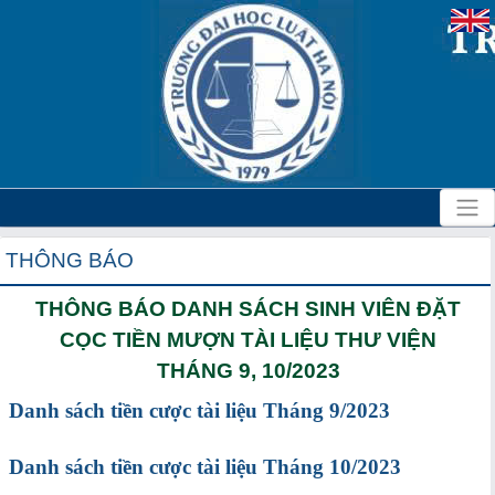
THÔNG BÁO
THÔNG BÁO DANH SÁCH SINH VIÊN ĐẶT
CỌC TIỀN MƯỢN TÀI LIỆU THƯ VIỆN
THÁNG 9, 10/2023
Danh sách tiền cược tài liệu Tháng 9/2023
Danh sách tiền cược tài liệu Tháng 10/2023