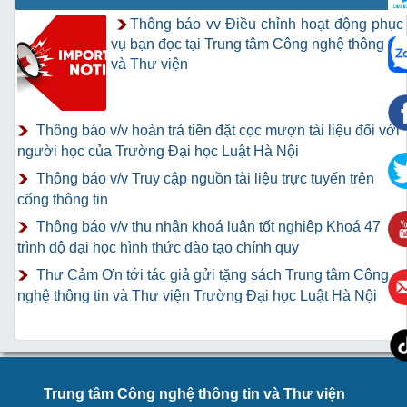
Thông báo vv Điều chỉnh hoạt động phục
vụ bạn đọc tại Trung tâm Công nghệ thông tin
và Thư viện
Thông báo v/v hoàn trả tiền đặt cọc mượn tài liệu đối với
người học của Trường Đại học Luật Hà Nội
Thông báo v/v Truy cập nguồn tài liệu trực tuyến trên
cổng thông tin
Thông báo v/v thu nhận khoá luận tốt nghiệp Khoá 47
trình độ đại học hình thức đào tạo chính quy
Thư Cảm Ơn tới tác giả gửi tặng sách Trung tâm Công
nghệ thông tin và Thư viện Trường Đại học Luật Hà Nội
Trung tâm Công nghệ thông tin và Thư viện