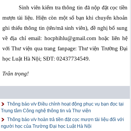
Sinh viên kiểm tra thông tin đã nộp đặt cọc tiền
mượn tài liệu. Hiện còn một số bạn khi chuyển khoản
ghi thiếu thông tin (tên/mã sinh viên), đề nghị bổ sung
về địa chỉ email: hocphihlu@gmail.com hoặc liên hệ
với Thư viện qua trang fanpage: Thư viện Trường Đại
học Luật Hà Nội; SĐT: 02437734549.
Trân trọng!
Thông báo v/v Điều chỉnh hoạt động phục vụ bạn đọc tại
Trung tâm Công nghệ thông tin và Thư viện
Thông báo v/v hoàn trả tiền đặt cọc mượn tài liệu đối với
người học của Trường Đại học Luật Hà Nội