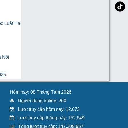
ọc Luật Hà
à Nội
025
Hôm nay: 08 Tháng Tám 2026
Người dùng online: 260
Lượt truy cập hôm nay: 12.073
Lượt truy cập tháng này: 152.649
Tổng lượt truy cập: 147.308.657