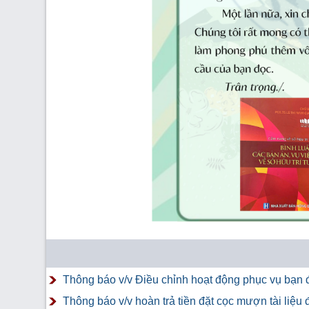
Thông báo v/v Điều chỉnh hoạt động phục vụ bạn đ
Thông báo v/v hoàn trả tiền đặt cọc mượn tài liệ