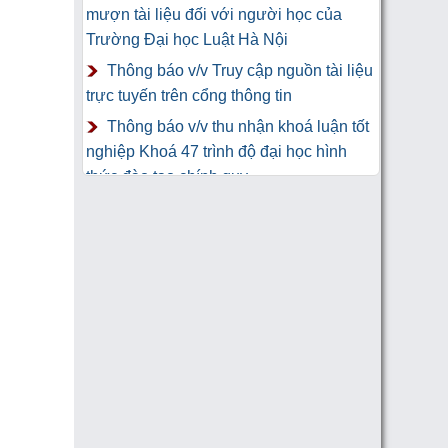
mượn tài liệu đối với người học của
Trường Đại học Luật Hà Nội
Thông báo v/v Truy cập nguồn tài liệu
trực tuyến trên cổng thông tin
Thông báo v/v thu nhận khoá luận tốt
nghiệp Khoá 47 trình độ đại học hình
thức đào tạo chính quy
Thư Cảm Ơn tới tác giả gửi tặng
sách Trung tâm Công nghệ thông tin và
Thư viện Trường Đại học Luật Hà Nội