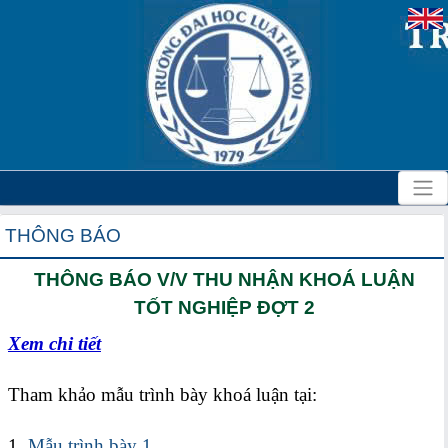
THÔNG BÁO
THÔNG BÁO V/V THU NHẬN KHOÁ LUẬN
TỐT NGHIỆP ĐỢT 2
Xem chi tiết
Tham khảo mẫu trình bày khoá luận tại:
1.
Mẫu trình bày 1