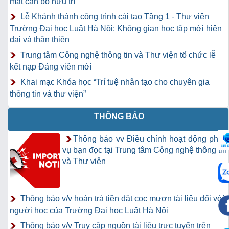
mặt cán bộ hưu trí
Lễ Khánh thành công trình cải tạo Tầng 1 - Thư viện
Trường Đại học Luật Hà Nội: Không gian học tập mới hiện
đại và thân thiện
Trung tâm Công nghệ thông tin và Thư viện tổ chức lễ
kết nạp Đảng viên mới
Khai mạc Khóa học “Trí tuệ nhân tạo cho chuyên gia
thông tin và thư viện”
THÔNG BÁO
Thông báo vv Điều chỉnh hoạt động phục
vụ bạn đọc tại Trung tâm Công nghệ thông tin
và Thư viện
Thông báo v/v hoàn trả tiền đặt cọc mượn tài liệu đối với
người học của Trường Đại học Luật Hà Nội
Thông báo v/v Truy cập nguồn tài liệu trực tuyến trên