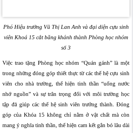
Phó Hiệu trưởng Vũ Thị Lan Anh và đại diện cựu sinh
viên Khoá 15 cắt băng khánh thành Phòng học nhóm
số 3
Việc trao tặng Phòng học nhóm “Quán gánh” là một
trong những đóng góp thiết thực từ các thế hệ cựu sinh
viên cho nhà trường, thể hiện tinh thần “uống nước
nhớ nguồn” và sự trân trọng đối với môi trường học
tập đã giúp các thế hệ sinh viên trưởng thành. Đóng
góp của Khóa 15 không chỉ nằm ở vật chất mà còn
mang ý nghĩa tinh thần, thể hiện cam kết gắn bó lâu dài