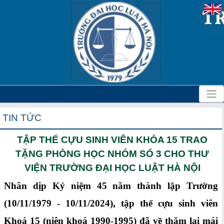
TIN TỨC
TẬP THỂ CỰU SINH VIÊN KHÓA 15 TRAO
TẶNG PHÒNG HỌC NHÓM SỐ 3 CHO THƯ
VIỆN TRƯỜNG ĐẠI HỌC LUẬT HÀ NỘI
Nhân dịp Kỷ niệm 45 năm thành lập Trường
(10/11/1979 - 10/11/2024), tập thể cựu sinh viên
Khoá 15 (niên khoá 1990-1995) đã về thăm lại mái