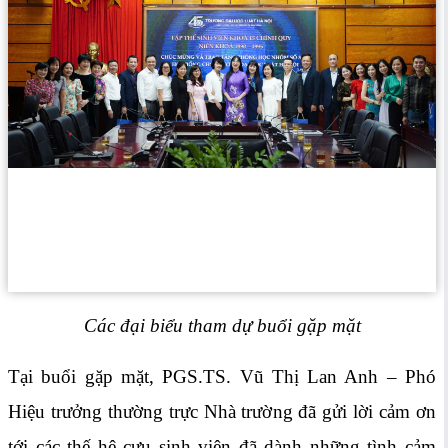
Các đại biểu tham dự buổi gặp mặt
Tại buổi gặp mặt, PGS.TS. Vũ Thị Lan Anh – Phó
Hiệu trưởng thường trực Nhà trường đã gửi lời cảm ơn
tới các thế hệ cựu sinh viên đã dành những tình cảm