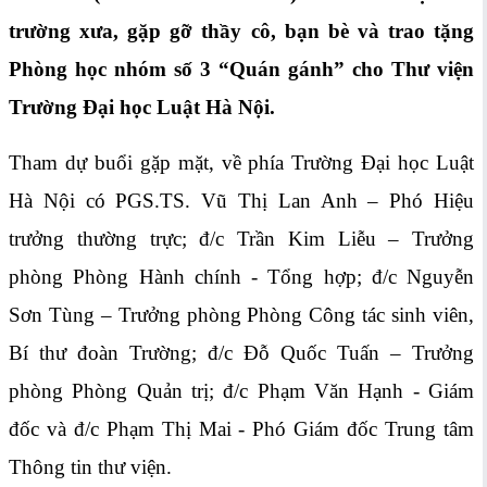
trường xưa, gặp gỡ thầy cô, bạn bè và trao tặng
Phòng học nhóm số 3 “Quán gánh” cho Thư viện
Trường Đại học Luật Hà Nội.
Tham dự buổi gặp mặt, về phía Trường Đại học Luật
Hà Nội có PGS.TS. Vũ Thị Lan Anh – Phó Hiệu
trưởng thường trực; đ/c Trần Kim Liễu – Trưởng
phòng Phòng Hành chính - Tổng hợp; đ/c Nguyễn
Sơn Tùng – Trưởng phòng Phòng Công tác sinh viên,
Bí thư đoàn Trường; đ/c Đỗ Quốc Tuấn – Trưởng
phòng Phòng Quản trị; đ/c Phạm Văn Hạnh - Giám
đốc và đ/c Phạm Thị Mai - Phó Giám đốc Trung tâm
Thông tin thư viện.