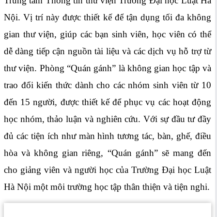
Trung tâm Thông tin thư viện Trường Đại học Luật Hà
Nội. Vị trí này được thiết kế để tận dụng tối đa không
gian thư viện, giúp các bạn sinh viên, học viên có thể
dễ dàng tiếp cận nguồn tài liệu và các dịch vụ hỗ trợ từ
thư viện. Phòng “Quán gánh” là không gian học tập và
trao đổi kiến thức dành cho các nhóm sinh viên từ 10
đến 15 người, được thiết kế để phục vụ các hoạt động
học nhóm, thảo luận và nghiên cứu. Với sự đầu tư đầy
đủ các tiện ích như màn hình tương tác, bàn, ghế, điều
hòa và không gian riêng, “Quán gánh” sẽ mang đến
cho giảng viên và người học của Trường Đại học Luật
Hà Nội một môi trường học tập thân thiện và tiện nghi.