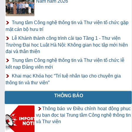
Nam năm 2026"
Trung tâm Công nghệ thông tin và Thư viện tổ chức gặp
mặt cán bộ hưu trí
Lễ Khánh thành công trình cải tạo Tầng 1 - Thư viện
Trường Đại học Luật Hà Nội: Không gian học tập mới hiện
đại và thân thiện
Trung tâm Công nghệ thông tin và Thư viện tổ chức lễ
kết nạp Đảng viên mới
Khai mạc Khóa học “Trí tuệ nhân tạo cho chuyên gia
thông tin và thư viện”
THÔNG BÁO
Thông báo vv Điều chỉnh hoạt động phục
vụ bạn đọc tại Trung tâm Công nghệ thông tin
và Thư viện