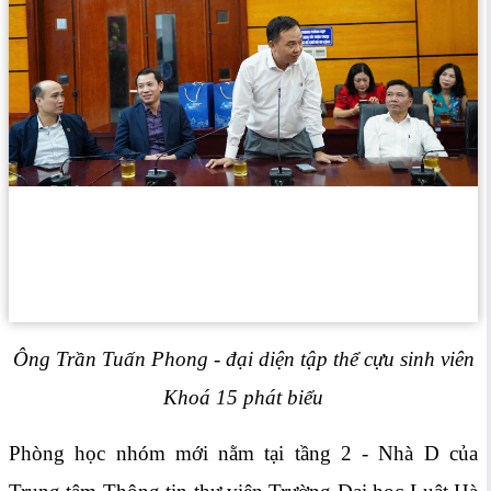
Ông Trần Tuấn Phong - đại diện tập thể cựu sinh viên
Khoá 15 phát biểu
Phòng học nhóm mới nằm tại tầng 2 - Nhà D của