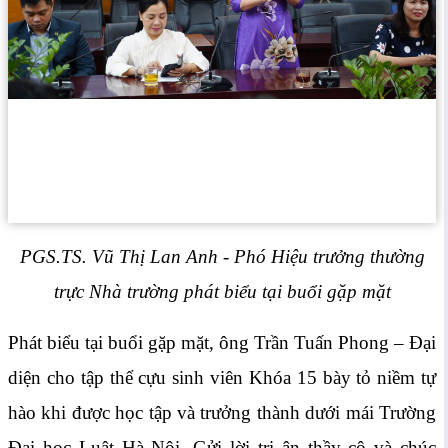
PGS.TS. Vũ Thị Lan Anh - Phó Hiệu trưởng thường
trực Nhà trường phát biểu tại buổi gặp mặt
Phát biểu tại buổi gặp mặt, ông Trần Tuấn Phong – Đại
diện cho tập thể cựu sinh viên Khóa 15 bày tỏ niềm tự
hào khi được học tập và trưởng thành dưới mái Trường
Đại học Luật Hà Nội. Gửi lời tri ân thầy cô và chúc