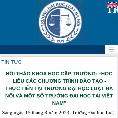
TIN TỨC
HỘI THẢO KHOA HỌC CẤP TRƯỜNG: “HỌC
LIỆU CÁC CHƯƠNG TRÌNH ĐÀO TẠO -
THỰC TIỄN TẠI TRƯỜNG ĐẠI HỌC LUẬT HÀ
NỘI VÀ MỘT SỐ TRƯỜNG ĐẠI HỌC TẠI VIỆT
NAM”
Sáng ngày 15 tháng 8 năm 2023, Trường Đại học Luật