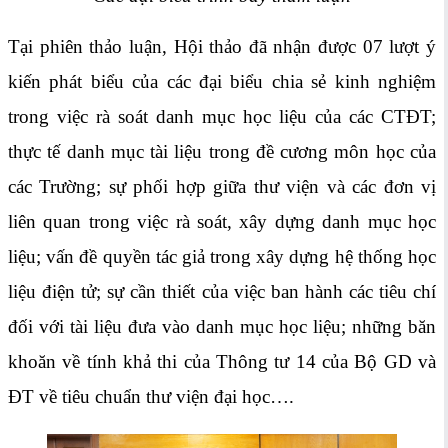
Tại phiên thảo luận, Hội thảo đã nhận được 07 lượt ý
kiến phát biểu của các đại biểu chia sẻ kinh nghiệm
trong việc rà soát danh mục học liệu của các CTĐT;
thực tế danh mục tài liệu trong đề cương môn học của
các Trường; sự phối hợp giữa thư viện và các đơn vị
liên quan trong việc rà soát, xây dựng danh mục học
liệu; vấn đề quyền tác giả trong xây dựng hệ thống học
liệu điện tử; sự cần thiết của việc ban hành các tiêu chí
đối với tài liệu đưa vào danh mục học liệu; những băn
khoăn về tính khả thi của Thông tư 14 của Bộ GD và
ĐT về tiêu chuẩn thư viện đại học….