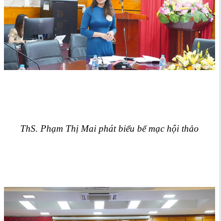
ThS. Phạm Thị Mai phát biểu bế mạc hội thảo