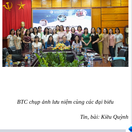
BTC chụp ảnh lưu niệm cùng các đại biểu
Tin, bài: Kiều Quỳnh