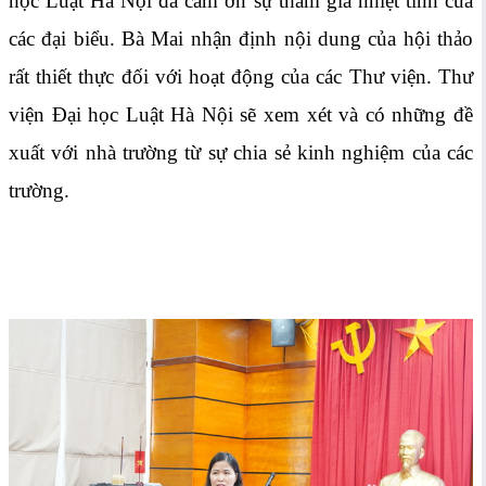
học Luật Hà Nội đã cảm ơn sự tham gia nhiệt tình của
các đại biểu. Bà Mai nhận định nội dung của hội thảo
rất thiết thực đối với hoạt động của các Thư viện. Thư
viện Đại học Luật Hà Nội sẽ xem xét và có những đề
xuất với nhà trường từ sự chia sẻ kinh nghiệm của các
trường.