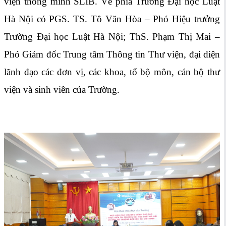
viện thông minh SLIB. Về phía Trường Đại học Luật
Hà Nội có PGS. TS. Tô Văn Hòa – Phó Hiệu trưởng
Trường Đại học Luật Hà Nội; ThS. Phạm Thị Mai –
Phó Giám đốc Trung tâm Thông tin Thư viện, đại diện
lãnh đạo các đơn vị, các khoa, tổ bộ môn, cán bộ thư
viện và sinh viên của Trường.