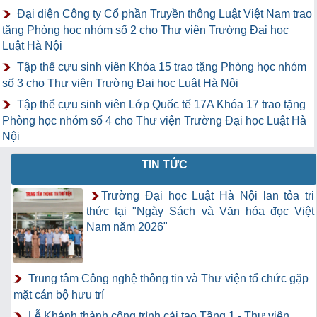
Đại diện Công ty Cổ phần Truyền thông Luật Việt Nam trao
tặng Phòng học nhóm số 2 cho Thư viện Trường Đại học
Luật Hà Nội
Tập thể cựu sinh viên Khóa 15 trao tặng Phòng học nhóm
số 3 cho Thư viện Trường Đại học Luật Hà Nội
Tập thể cựu sinh viên Lớp Quốc tế 17A Khóa 17 trao tặng
Phòng học nhóm số 4 cho Thư viện Trường Đại học Luật Hà
Nội
TIN TỨC
Trường Đại học Luật Hà Nội lan tỏa tri
thức tại "Ngày Sách và Văn hóa đọc Việt
Nam năm 2026"
Trung tâm Công nghệ thông tin và Thư viện tổ chức gặp
mặt cán bộ hưu trí
Lễ Khánh thành công trình cải tạo Tầng 1 - Thư viện