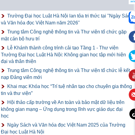
Trường Đại học Luật Hà Nội lan tỏa tri thức tại "Ngày Sách
và Văn hóa đọc Việt Nam năm 2026"
Trung tâm Công nghệ thông tin và Thư viện tổ chức gặp
mặt cán bộ hưu trí
Lễ Khánh thành công trình cải tạo Tầng 1 - Thư viện
Trường Đại học Luật Hà Nội: Không gian học tập mới hiện
đại và thân thiện
Trung tâm Công nghệ thông tin và Thư viện tổ chức lễ kết
nạp Đảng viên mới
Khai mạc Khóa học “Trí tuệ nhân tạo cho chuyên gia thông
tin và thư viện”
Hội thảo cấp trường về An toàn và bảo mật dữ liệu trên
không gian mạng – Ứng dụng trong lĩnh vực giáo dục đại
học
Ngày Sách và Văn hóa đọc Việt Nam 2025 của Trường
Đại học Luật Hà Nội