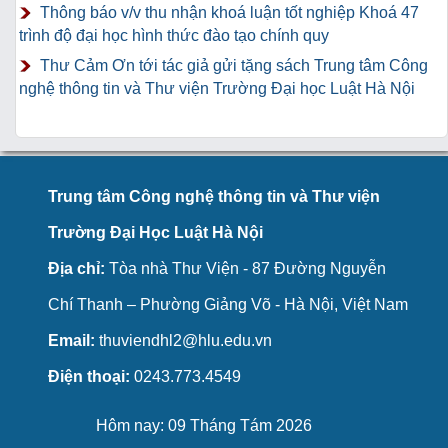
Thông báo v/v thu nhận khoá luận tốt nghiệp Khoá 47
trình độ đại học hình thức đào tạo chính quy
Thư Cảm Ơn tới tác giả gửi tặng sách Trung tâm Công
nghệ thông tin và Thư viện Trường Đại học Luật Hà Nội
Trung tâm Công nghệ thông tin và Thư viện
Trường Đại Học Luật Hà Nội
Địa chỉ:
Tòa nhà Thư Viện - 87 Đường Nguyễn
Chí Thanh – Phường Giảng Võ - Hà Nội, Việt Nam
Email:
thuviendhl2@hlu.edu.vn
Điện thoại:
0243.773.4549
Hôm nay: 09 Tháng Tám 2026