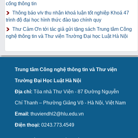
cổng thông tin
Thông báo v/v thu nhận khoá luận tốt nghiệp Khoá 47
trình độ đại học hình thức đào tạo chính quy
Thư Cảm Ơn tới tác giả gửi tặng sách Trung tâm Công
nghệ thông tin và Thư viện Trường Đại học Luật Hà Nội
Trung tâm Công nghệ thông tin và Thư viện
Trường Đại Học Luật Hà Nội
Địa chỉ:
Tòa nhà Thư Viện - 87 Đường Nguyễn
Chí Thanh – Phường Giảng Võ - Hà Nội, Việt Nam
Email:
thuviendhl2@hlu.edu.vn
Điện thoại:
0243.773.4549