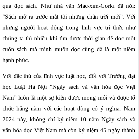
qua đọc sách. Như nhà văn Mac-xim-Gorki đã nói:
“Sách mở ra trước mắt tôi những chân trời mới”. Với
những người hoạt động trong lĩnh vực tri thức như
chúng ta thì nhiều khi tìm được thời gian để đọc một
cuốn sách mà mình muốn đọc cũng đã là một niềm
hạnh phúc.
Với đặc thù của lĩnh vực luật học, đối với Trường đại
học Luật Hà Nội “Ngày sách và văn hóa đọc Việt
Nam” luôn là một sự kiện được mong mỏi và được tổ
chức hằng năm với các hoạt động có ý nghĩa. Năm
2024 này, không chỉ kỷ niệm 10 năm Ngày sách và
văn hóa đọc Việt Nam mà còn kỷ niệm 45 ngày thành