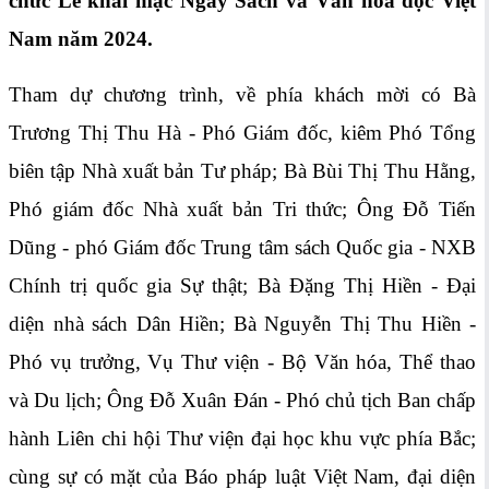
chức Lễ khai mạc Ngày Sách và Văn hoá đọc Việt
Nam năm 2024.
Tham dự chương trình, về phía khách mời có Bà
Trương Thị Thu Hà - Phó Giám đốc, kiêm Phó Tổng
biên tập Nhà xuất bản Tư pháp; Bà Bùi Thị Thu Hằng,
Phó giám đốc Nhà xuất bản Tri thức; Ông Đỗ Tiến
Dũng - phó Giám đốc Trung tâm sách Quốc gia - NXB
Chính trị quốc gia Sự thật; Bà Đặng Thị Hiền - Đại
diện nhà sách Dân Hiền; Bà Nguyễn Thị Thu Hiền -
Phó vụ trưởng, Vụ Thư viện - Bộ Văn hóa, Thể thao
và Du lịch; Ông Đỗ Xuân Đán - Phó chủ tịch Ban chấp
hành Liên chi hội Thư viện đại học khu vực phía Bắc;
cùng sự có mặt của Báo pháp luật Việt Nam, đại diện