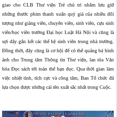
giao cho CLB Thư viện Trẻ chủ trì nhằm lưu giữ
những thước phim thanh xuân quý giá của nhiều đối
tượng như giảng viên, chuyên viên, sinh viên, cựu sinh
viên/học viên trường Đại học Luật Hà Nội và cũng là
sợi dây gắn kết các thế hệ sinh viên trong nhà trường.
Đồng thời, đây cũng là cơ hội để có thể quảng bá hình
ảnh cho Trung tâm Thông tin Thư viện, lan tỏa Văn
hóa Đọc sách tới toàn thể bạn đọc. Qua thời gian làm
việc nhiệt tình, tích cực và công tâm, Ban Tổ chức đã
lựa chọn được những cái tên xuất sắc nhất trong Cuộc.