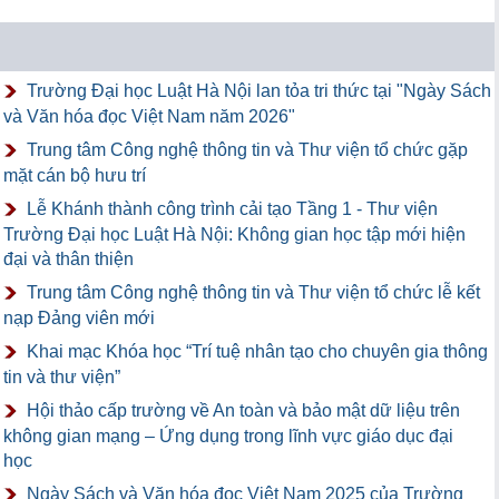
Trường Đại học Luật Hà Nội lan tỏa tri thức tại "Ngày Sách
và Văn hóa đọc Việt Nam năm 2026"
Trung tâm Công nghệ thông tin và Thư viện tổ chức gặp
mặt cán bộ hưu trí
Lễ Khánh thành công trình cải tạo Tầng 1 - Thư viện
Trường Đại học Luật Hà Nội: Không gian học tập mới hiện
đại và thân thiện
Trung tâm Công nghệ thông tin và Thư viện tổ chức lễ kết
nạp Đảng viên mới
Khai mạc Khóa học “Trí tuệ nhân tạo cho chuyên gia thông
tin và thư viện”
Hội thảo cấp trường về An toàn và bảo mật dữ liệu trên
không gian mạng – Ứng dụng trong lĩnh vực giáo dục đại
học
Ngày Sách và Văn hóa đọc Việt Nam 2025 của Trường