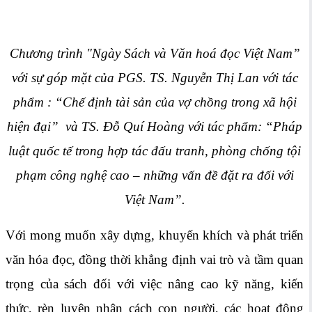
Chương trình "Ngày Sách và Văn hoá đọc Việt Nam”
với sự góp mặt của PGS. TS. Nguyễn Thị Lan với tác
phẩm : “Chế định tài sản của vợ chồng trong xã hội
hiện đại” và TS. Đỗ Quí Hoàng với tác phẩm: “Pháp
luật quốc tế trong hợp tác đấu tranh, phòng chống tội
phạm công nghệ cao – những vấn đề đặt ra đối với
Việt Nam”.
Với mong muốn xây dựng, khuyến khích và phát triển
văn hóa đọc, đồng thời khẳng định vai trò và tầm quan
trọng của sách đối với việc nâng cao kỹ năng, kiến
thức, rèn luyện nhân cách con người, các hoạt động