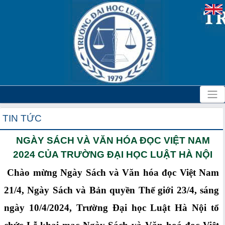
TIN TỨC
NGÀY SÁCH VÀ VĂN HÓA ĐỌC VIỆT NAM
2024 CỦA TRƯỜNG ĐẠI HỌC LUẬT HÀ NỘI
Chào mừng Ngày Sách và Văn hóa đọc Việt Nam
21/4, Ngày Sách và Bản quyền Thế giới 23/4, sáng
ngày 10/4/2024, Trường Đại học Luật Hà Nội tổ