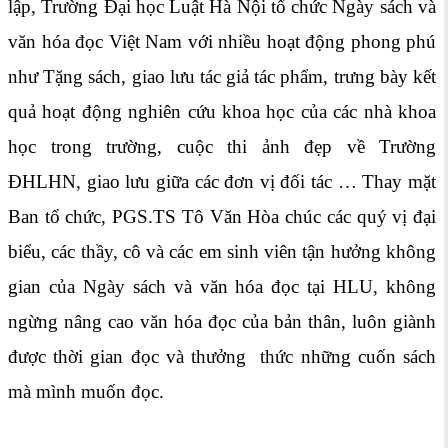
lập, Trường Đại học Luật Hà Nội tổ chức Ngày sách và
văn hóa đọc Việt Nam với nhiều hoạt động phong phú
như Tặng sách, giao lưu tác giả tác phẩm, trưng bày kết
quả hoạt động nghiên cứu khoa học của các nhà khoa
học trong trường, cuộc thi ảnh đẹp về Trường
ĐHLHN, giao lưu giữa các đơn vị đối tác … Thay mặt
Ban tổ chức, PGS.TS Tô Văn Hòa chúc các quý vị đại
biểu, các thầy, cô và các em sinh viên tận hưởng không
gian của Ngày sách và văn hóa đọc tại HLU, không
ngừng nâng cao văn hóa đọc của bản thân, luôn giành
được thời gian đọc và thưởng thức những cuốn sách
mà mình muốn đọc.