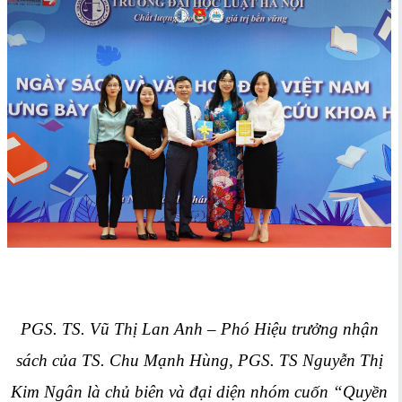
PGS. TS. Vũ Thị Lan Anh – Phó Hiệu trưởng nhận
sách của TS. Chu Mạnh Hùng, PGS. TS Nguyễn Thị
Kim Ngân là chủ biên và đại diện nhóm cuốn “Quyền