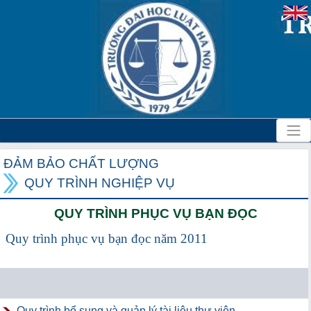
ĐẢM BẢO CHẤT LƯỢNG
QUY TRÌNH NGHIỆP VỤ
QUY TRÌNH PHỤC VỤ BẠN ĐỌC
Quy trình phục vụ bạn đọc năm 2011
Quy trình bổ sung và quản lý tài liệu thư viện