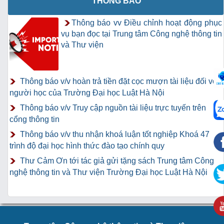
THÔNG BÁO
Thông báo vv Điều chỉnh hoạt động phục
vụ bạn đọc tại Trung tâm Công nghệ thông tin
và Thư viện
Thông báo v/v hoàn trả tiền đặt cọc mượn tài liệu đối với
người học của Trường Đại học Luật Hà Nội
Thông báo v/v Truy cập nguồn tài liệu trực tuyến trên
cổng thông tin
Thông báo v/v thu nhận khoá luận tốt nghiệp Khoá 47
trình độ đại học hình thức đào tạo chính quy
Thư Cảm Ơn tới tác giả gửi tặng sách Trung tâm Công
nghệ thông tin và Thư viện Trường Đại học Luật Hà Nội