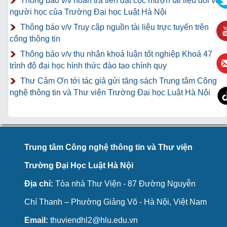
Thông báo v/v hoàn trả tiền đặt cọc mượn tài liệu đối với
người học của Trường Đại học Luật Hà Nội
Thông báo v/v Truy cập nguồn tài liệu trực tuyến trên
cổng thông tin
Thông báo v/v thu nhận khoá luận tốt nghiệp Khoá 47
trình độ đại học hình thức đào tạo chính quy
Thư Cảm Ơn tới tác giả gửi tặng sách Trung tâm Công
nghệ thông tin và Thư viện Trường Đại học Luật Hà Nội
Trung tâm Công nghệ thông tin và Thư viện
Trường Đại Học Luật Hà Nội
Địa chỉ:
Tòa nhà Thư Viện - 87 Đường Nguyễn
Chí Thanh – Phường Giảng Võ - Hà Nội, Việt Nam
Email:
thuviendhl2@hlu.edu.vn