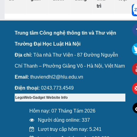
trì
Trung tâm Công nghệ thông tin và Thư viện
Trường Đại Học Luật Hà Nội
Địa chỉ:
Tòa nhà Thư Viện - 87 Đường Nguyễn
Chí Thanh – Phường Giảng Võ - Hà Nội, Việt Nam
Email:
thuviendhl2@hlu.edu.vn
Điện thoại:
0243.773.4549
LegoWeb-Gadget Website Info
Hôm nay: 07 Tháng Tám 2026
Người dùng online: 337
Lượt truy cập hôm nay: 5.241