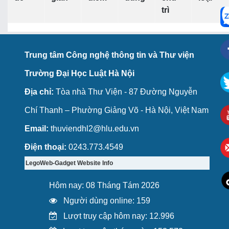
trì
Trung tâm Công nghệ thông tin và Thư viện
Trường Đại Học Luật Hà Nội
Địa chỉ:
Tòa nhà Thư Viện - 87 Đường Nguyễn
Chí Thanh – Phường Giảng Võ - Hà Nội, Việt Nam
Email:
thuviendhl2@hlu.edu.vn
Điện thoại:
0243.773.4549
LegoWeb-Gadget Website Info
Hôm nay: 08 Tháng Tám 2026
Người dùng online: 159
Lượt truy cập hôm nay: 12.996