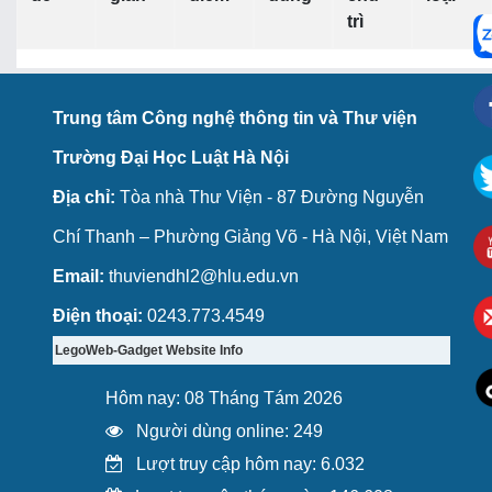
trì
Trung tâm Công nghệ thông tin và Thư viện
Trường Đại Học Luật Hà Nội
Địa chỉ:
Tòa nhà Thư Viện - 87 Đường Nguyễn
Chí Thanh – Phường Giảng Võ - Hà Nội, Việt Nam
Email:
thuviendhl2@hlu.edu.vn
Điện thoại:
0243.773.4549
LegoWeb-Gadget Website Info
Hôm nay: 08 Tháng Tám 2026
Người dùng online: 249
Lượt truy cập hôm nay: 6.032