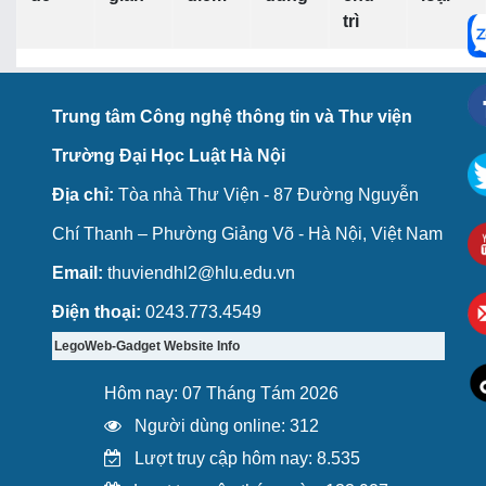
trì
Trung tâm Công nghệ thông tin và Thư viện
Trường Đại Học Luật Hà Nội
Địa chỉ:
Tòa nhà Thư Viện - 87 Đường Nguyễn
Chí Thanh – Phường Giảng Võ - Hà Nội, Việt Nam
Email:
thuviendhl2@hlu.edu.vn
Điện thoại:
0243.773.4549
LegoWeb-Gadget Website Info
Hôm nay: 07 Tháng Tám 2026
Người dùng online: 312
Lượt truy cập hôm nay: 8.535