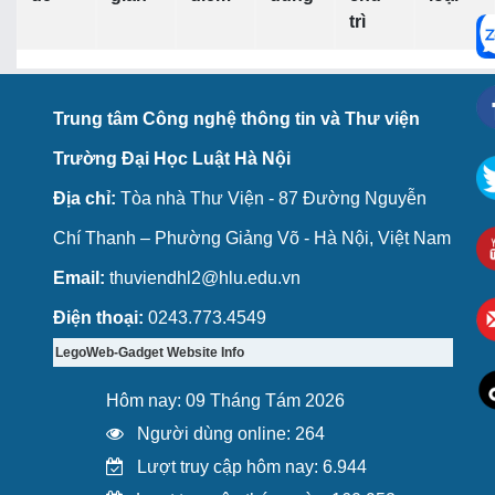
trì
Trung tâm Công nghệ thông tin và Thư viện
Trường Đại Học Luật Hà Nội
Địa chỉ:
Tòa nhà Thư Viện - 87 Đường Nguyễn
Chí Thanh – Phường Giảng Võ - Hà Nội, Việt Nam
Email:
thuviendhl2@hlu.edu.vn
Điện thoại:
0243.773.4549
LegoWeb-Gadget Website Info
Hôm nay: 09 Tháng Tám 2026
Người dùng online: 264
Lượt truy cập hôm nay: 6.944