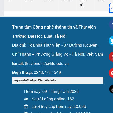
trì
Trung tâm Công nghệ thông tin và Thư viện
Trường Đại Học Luật Hà Nội
Địa chỉ:
Tòa nhà Thư Viện - 87 Đường Nguyễn
Chí Thanh – Phường Giảng Võ - Hà Nội, Việt Nam
Email:
thuviendhl2@hlu.edu.vn
Điện thoại:
0243.773.4549
LegoWeb-Gadget Website Info
Hôm nay: 09 Tháng Tám 2026
Người dùng online: 162
Lượt truy cập hôm nay: 10.096