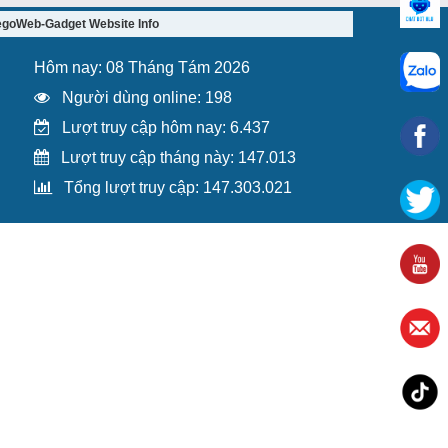
egoWeb-Gadget Website Info
Hôm nay: 08 Tháng Tám 2026
Người dùng online: 198
Lượt truy cập hôm nay: 6.437
Lượt truy cập tháng này: 147.013
Tổng lượt truy cập: 147.303.021