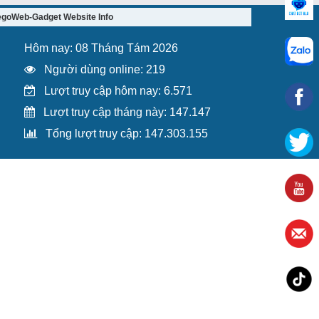
egoWeb-Gadget Website Info
Hôm nay: 08 Tháng Tám 2026
Người dùng online: 219
Lượt truy cập hôm nay: 6.571
Lượt truy cập tháng này: 147.147
Tổng lượt truy cập: 147.303.155