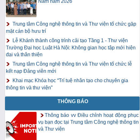
Nam năm 2026"
Trung tâm Công nghệ thông tin và Thư viện tổ chức gặp
mặt cán bộ hưu trí
Lễ Khánh thành công trình cải tạo Tầng 1 - Thư viện
Trường Đại học Luật Hà Nội: Không gian học tập mới hiện
đại và thân thiện
Trung tâm Công nghệ thông tin và Thư viện tổ chức lễ
kết nạp Đảng viên mới
Khai mạc Khóa học “Trí tuệ nhân tạo cho chuyên gia
thông tin và thư viện”
THÔNG BÁO
Thông báo vv Điều chỉnh hoạt động phục
vụ bạn đọc tại Trung tâm Công nghệ thông tin
và Thư viện