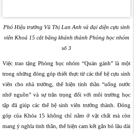
Phó Hiệu trưởng Vũ Thị Lan Anh và đại diện cựu sinh
viên Khoá 15 cắt băng khánh thành Phòng học nhóm
số 3
Việc trao tặng Phòng học nhóm “Quán gánh” là một
trong những đóng góp thiết thực từ các thế hệ cựu sinh
viên cho nhà trường, thể hiện tinh thần “uống nước
nhớ nguồn” và sự trân trọng đối với môi trường học
tập đã giúp các thế hệ sinh viên trưởng thành. Đóng
góp của Khóa 15 không chỉ nằm ở vật chất mà còn
mang ý nghĩa tinh thần, thể hiện cam kết gắn bó lâu dài