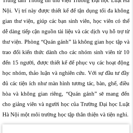
Trung tâm Thông tin thư viện Trường Đại học Luật Hà
Nội. Vị trí này được thiết kế để tận dụng tối đa không
gian thư viện, giúp các bạn sinh viên, học viên có thể
dễ dàng tiếp cận nguồn tài liệu và các dịch vụ hỗ trợ từ
thư viện. Phòng “Quán gánh” là không gian học tập và
trao đổi kiến thức dành cho các nhóm sinh viên từ 10
đến 15 người, được thiết kế để phục vụ các hoạt động
học nhóm, thảo luận và nghiên cứu. Với sự đầu tư đầy
đủ các tiện ích như màn hình tương tác, bàn, ghế, điều
hòa và không gian riêng, “Quán gánh” sẽ mang đến
cho giảng viên và người học của Trường Đại học Luật
Hà Nội một môi trường học tập thân thiện và tiện nghi.