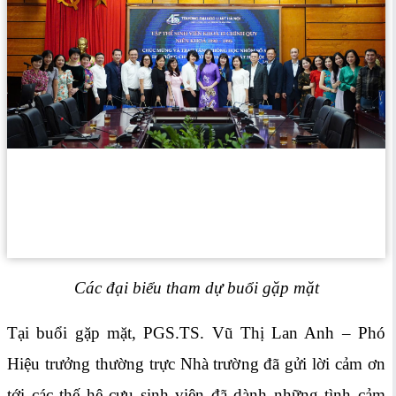
Các đại biểu tham dự buổi gặp mặt
Tại buổi gặp mặt, PGS.TS. Vũ Thị Lan Anh – Phó
Hiệu trưởng thường trực Nhà trường đã gửi lời cảm ơn
tới các thế hệ cựu sinh viên đã dành những tình cảm