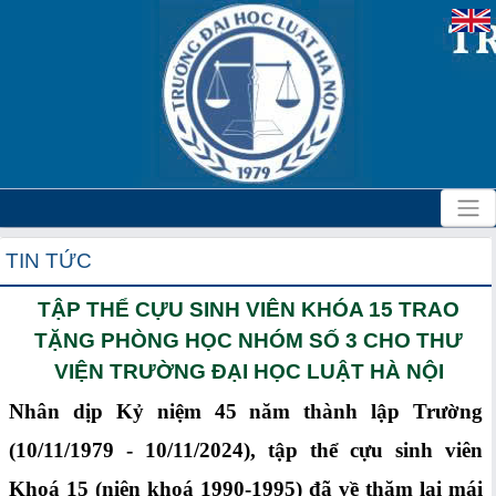
TIN TỨC
TẬP THỂ CỰU SINH VIÊN KHÓA 15 TRAO
TẶNG PHÒNG HỌC NHÓM SỐ 3 CHO THƯ
VIỆN TRƯỜNG ĐẠI HỌC LUẬT HÀ NỘI
Nhân dịp Kỷ niệm 45 năm thành lập Trường
(10/11/1979 - 10/11/2024), tập thể cựu sinh viên
Khoá 15 (niên khoá 1990-1995) đã về thăm lại mái