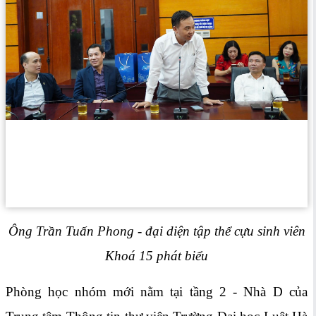
Ông Trần Tuấn Phong - đại diện tập thể cựu sinh viên
Khoá 15 phát biểu
Phòng học nhóm mới nằm tại tầng 2 - Nhà D của