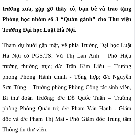
trường xưa, gặp gỡ thầy cô, bạn bè và trao tặng
Phòng học nhóm số 3 “Quán gánh” cho Thư viện
Trường Đại học Luật Hà Nội.
Tham dự buổi gặp mặt, về phía Trường Đại học Luật
Hà Nội có PGS.TS. Vũ Thị Lan Anh – Phó Hiệu
trưởng thường trực; đ/c Trần Kim Liễu – Trưởng
phòng Phòng Hành chính - Tổng hợp; đ/c Nguyễn
Sơn Tùng – Trưởng phòng Phòng Công tác sinh viên,
Bí thư đoàn Trường; đ/c Đỗ Quốc Tuấn – Trưởng
phòng Phòng Quản trị; đ/c Phạm Văn Hạnh - Giám
đốc và đ/c Phạm Thị Mai - Phó Giám đốc Trung tâm
Thông tin thư viện.