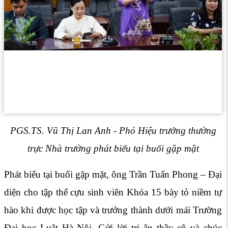
PGS.TS. Vũ Thị Lan Anh - Phó Hiệu trưởng thường
trực Nhà trường phát biểu tại buổi gặp mặt
Phát biểu tại buổi gặp mặt, ông Trần Tuấn Phong – Đại
diện cho tập thể cựu sinh viên Khóa 15 bày tỏ niềm tự
hào khi được học tập và trưởng thành dưới mái Trường
Đại học Luật Hà Nội. Gửi lời tri ân thầy cô và chúc