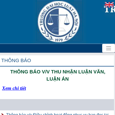
THÔNG BÁO
THÔNG BÁO V/V THU NHẬN LUẬN VĂN,
LUẬN ÁN
Xem chi tiết
Thông báo v/v Điều chỉnh hoạt động phục vụ bạn đọc tại