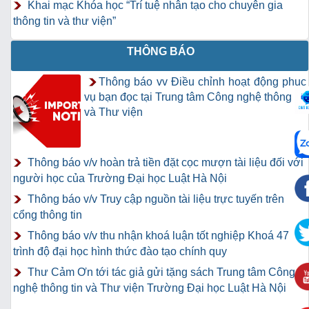
Khai mạc Khóa học “Trí tuệ nhân tạo cho chuyên gia
thông tin và thư viện”
THÔNG BÁO
Thông báo vv Điều chỉnh hoạt động phục
vụ bạn đọc tại Trung tâm Công nghệ thông tin
và Thư viện
Thông báo v/v hoàn trả tiền đặt cọc mượn tài liệu đối với
người học của Trường Đại học Luật Hà Nội
Thông báo v/v Truy cập nguồn tài liệu trực tuyến trên
cổng thông tin
Thông báo v/v thu nhận khoá luận tốt nghiệp Khoá 47
trình độ đại học hình thức đào tạo chính quy
Thư Cảm Ơn tới tác giả gửi tặng sách Trung tâm Công
nghệ thông tin và Thư viện Trường Đại học Luật Hà Nội