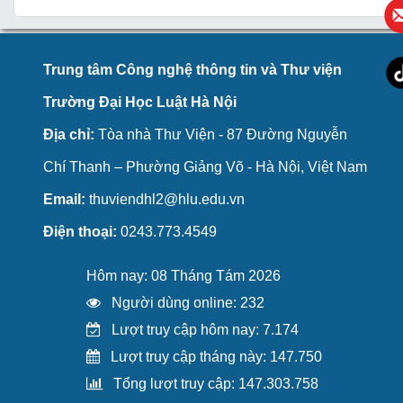
Trung tâm Công nghệ thông tin và Thư viện
Trường Đại Học Luật Hà Nội
Địa chỉ:
Tòa nhà Thư Viện - 87 Đường Nguyễn
Chí Thanh – Phường Giảng Võ - Hà Nội, Việt Nam
Email:
thuviendhl2@hlu.edu.vn
Điện thoại:
0243.773.4549
Hôm nay: 08 Tháng Tám 2026
Người dùng online: 232
Lượt truy cập hôm nay: 7.174
Lượt truy cập tháng này: 147.750
Tổng lượt truy cập: 147.303.758